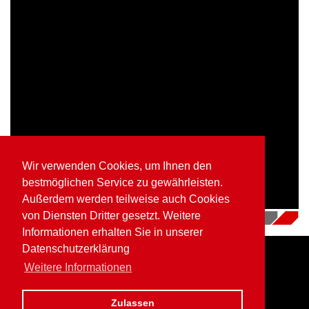
Wir verwenden Cookies, um Ihnen den
bestmöglichen Service zu gewährleisten.
Außerdem werden teilweise auch Cookies
von Diensten Dritter gesetzt. Weitere
16.07.2018
|
Videos
Informationen erhalten Sie in unserer
Datenschutzerklärung
Weitere Informationen
Home
Impressum
Datenschutz
Zulassen