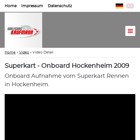
Home
Impressum
Datenschutz
Home
»
Video
»
Video Detail
Superkart - Onboard Hockenheim 2009
Onboard Aufnahme vom Superkart Rennen
in Hockenheim.