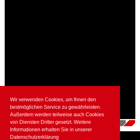
Wir verwenden Cookies, um Ihnen den
bestmöglichen Service zu gewährleisten.
Außerdem werden teilweise auch Cookies
von Diensten Dritter gesetzt. Weitere
16.07.2018
|
Videos
Informationen erhalten Sie in unserer
Datenschutzerklärung