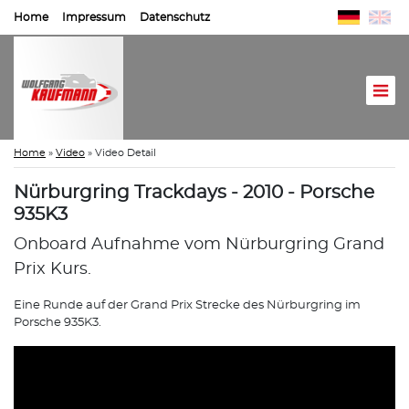
Home
Impressum
Datenschutz
Home
»
Video
»
Video Detail
Nürburgring Trackdays - 2010 - Porsche
935K3
Onboard Aufnahme vom Nürburgring Grand
Prix Kurs.
Eine Runde auf der Grand Prix Strecke des Nürburgring im
Porsche 935K3.