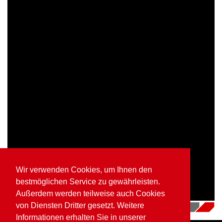
Wir verwenden Cookies, um Ihnen den
bestmöglichen Service zu gewährleisten.
Außerdem werden teilweise auch Cookies
von Diensten Dritter gesetzt. Weitere
16.07.2018
|
Videos
Informationen erhalten Sie in unserer