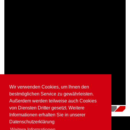
Wir verwenden Cookies, um Ihnen den
bestmöglichen Service zu gewährleisten.
Außerdem werden teilweise auch Cookies
von Diensten Dritter gesetzt. Weitere
16.07.2018
|
Videos
Informationen erhalten Sie in unserer
Datenschutzerklärung
Weitere Informationen