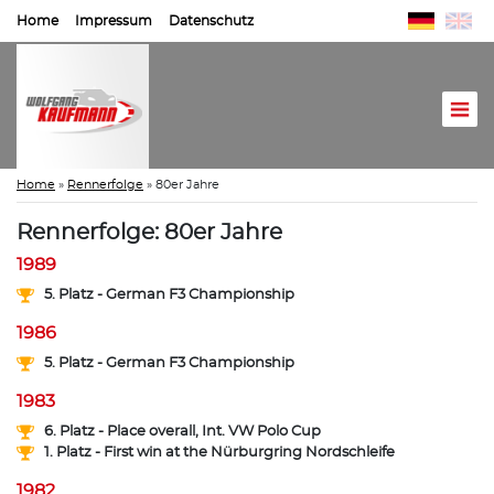
Home
Impressum
Datenschutz
Home
»
Rennerfolge
»
80er Jahre
Rennerfolge: 80er Jahre
1989
5. Platz - German F3 Championship
1986
5. Platz - German F3 Championship
1983
6. Platz - Place overall, Int. VW Polo Cup
1. Platz - First win at the Nürburgring Nordschleife
1982