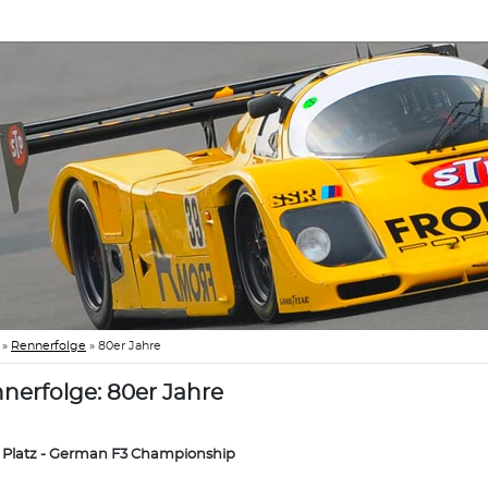
»
Rennerfolge
»
80er Jahre
nerfolge: 80er Jahre
. Platz - German F3 Championship