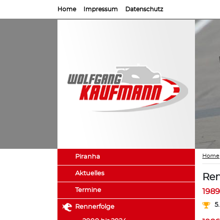
Home
Impressum
Datenschutz
Home
Piranha
Aktuelles
Ren
Termine
1989
5
Rennerfolge