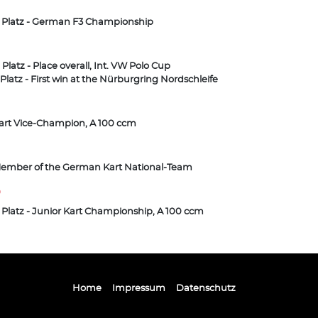
. Platz - German F3 Championship
. Platz - Place overall, Int. VW Polo Cup
. Platz - First win at the Nürburgring Nordschleife
art Vice-Champion, A 100 ccm
ember of the German Kart National-Team
0
. Platz - Junior Kart Championship, A 100 ccm
Home
Impressum
Datenschutz