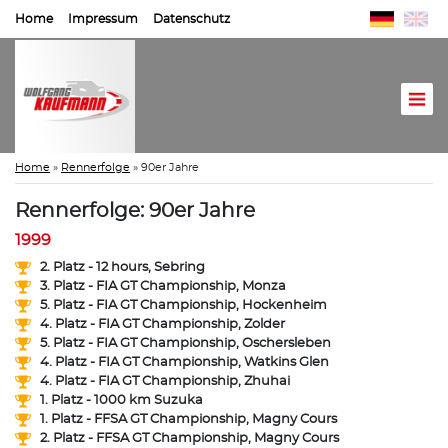
Home
Impressum
Datenschutz
Home
»
Rennerfolge
»
90er Jahre
Rennerfolge: 90er Jahre
1999
2. Platz - 12 hours, Sebring
3. Platz - FIA GT Championship, Monza
5. Platz - FIA GT Championship, Hockenheim
4. Platz - FIA GT Championship, Zolder
5. Platz - FIA GT Championship, Oschersleben
4. Platz - FIA GT Championship, Watkins Glen
4. Platz - FIA GT Championship, Zhuhai
1. Platz - 1000 km Suzuka
1. Platz - FFSA GT Championship, Magny Cours
2. Platz - FFSA GT Championship, Magny Cours