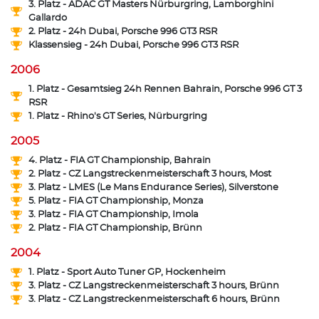
3. Platz - ADAC GT Masters Nürburgring, Lamborghini
Gallardo
2. Platz - 24h Dubai, Porsche 996 GT3 RSR
Klassensieg - 24h Dubai, Porsche 996 GT3 RSR
2006
1. Platz - Gesamtsieg 24h Rennen Bahrain, Porsche 996 GT 3
RSR
1. Platz - Rhino's GT Series, Nürburgring
2005
4. Platz - FIA GT Championship, Bahrain
2. Platz - CZ Langstreckenmeisterschaft 3 hours, Most
3. Platz - LMES (Le Mans Endurance Series), Silverstone
5. Platz - FIA GT Championship, Monza
3. Platz - FIA GT Championship, Imola
2. Platz - FIA GT Championship, Brünn
2004
1. Platz - Sport Auto Tuner GP, Hockenheim
3. Platz - CZ Langstreckenmeisterschaft 3 hours, Brünn
3. Platz - CZ Langstreckenmeisterschaft 6 hours, Brünn