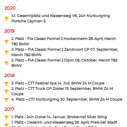
2020
41. Gesamtplatz und Klassensieg V6, 24h Nürburgring
Porsche Cayman S
2019
2. Platz - FIA Classic Formel 2 Hockenheim 28. April, March
782 BMW
3. Platz – FIA Classic Formel 2 Zandvoort GP 07. September,
March 782 BMW
2. Platz – FIA Classic Formel 2 Dijon 06, Oktober, March 782
BMW
2018
3. Platz – CTT Festival Spa 14. Juli, BMW Z4 M Coupe
2. Platz – CTT Truck GP Zolder 15. September, BMW Z4 M
Coupe
4. Platz – CTT Nürburgring 30. September, BMW Z4 M Coupe
2017
1. Platz - 24h Dubai 14. Januar, Brokernet Silver Sting
1. Platz – Gesamt- und Klassensieg 29. April, Preis der Stadt