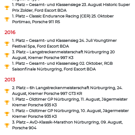
1. Platz – Gesamt- und Klassensiege 23. August Historic Super
Prix Zolder, Ford Escort BDA
1. Platz – Classic Endurance Racing (CER) 25. Oktober
Portimao, Porsche 911 RS
2016
1. Platz – Gesamt- und Klassensieg 24. Juli Youngtimer
Festival Spa, Ford Escort BDA
3. Platz – Langstreckenmeisterschaft Nürburgring 20
August, Kremer Porsche 997 K3
1. Platz – Gesamt- und Klassensieg 02. Oktober, RGB
Saisonfinale Nürburgring, Ford Escort BDA
2013
2. Platz – 6h Langstreckenmeisterschaft Nürburgring, 24.
August, Kremer Porsche 997 GT3 KR
1. Platz – Oldtimer GP Nürburgring, 11. August, Jägermeister
Kremer Porsche 935 K3
1. Platz – Oldtimer GP Nürburgring, 10. August, Jägermeister
Kremer Porsche 935 K3
3. Platz – AvD-Klassik-Marathon Nürburgring, 09. August,
Porsche 904