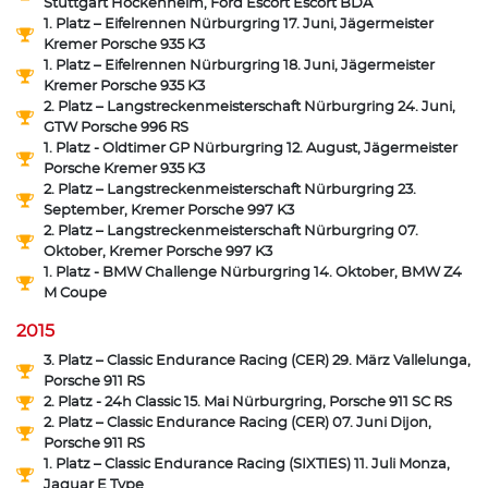
Stuttgart Hockenheim, Ford Escort Escort BDA
1. Platz – Eifelrennen Nürburgring 17. Juni, Jägermeister
Kremer Porsche 935 K3
1. Platz – Eifelrennen Nürburgring 18. Juni, Jägermeister
Kremer Porsche 935 K3
2. Platz – Langstreckenmeisterschaft Nürburgring 24. Juni,
GTW Porsche 996 RS
1. Platz - Oldtimer GP Nürburgring 12. August, Jägermeister
Porsche Kremer 935 K3
2. Platz – Langstreckenmeisterschaft Nürburgring 23.
September, Kremer Porsche 997 K3
2. Platz – Langstreckenmeisterschaft Nürburgring 07.
Oktober, Kremer Porsche 997 K3
1. Platz - BMW Challenge Nürburgring 14. Oktober, BMW Z4
M Coupe
2015
3. Platz – Classic Endurance Racing (CER) 29. März Vallelunga,
Porsche 911 RS
2. Platz - 24h Classic 15. Mai Nürburgring, Porsche 911 SC RS
2. Platz – Classic Endurance Racing (CER) 07. Juni Dijon,
Porsche 911 RS
1. Platz – Classic Endurance Racing (SIXTIES) 11. Juli Monza,
Jaguar E Type