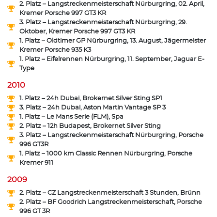
2. Platz – Langstreckenmeisterschaft Nürburgring, 02. April,
Kremer Porsche 997 GT3 KR
3. Platz – Langstreckenmeisterschaft Nürburgring, 29.
Oktober, Kremer Porsche 997 GT3 KR
1. Platz – Oldtimer GP Nürburgring, 13. August, Jägermeister
Kremer Porsche 935 K3
1. Platz – Eifelrennen Nürburgring, 11. September, Jaguar E-
Type
2010
1. Platz – 24h Dubai, Brokernet Silver Sting SP1
3. Platz – 24h Dubai, Aston Martin Vantage SP 3
1. Platz – Le Mans Serie (FLM), Spa
2. Platz – 12h Budapest, Brokernet Silver Sting
3. Platz – Langstreckenmeisterschaft Nürburgring, Porsche
996 GT3R
1. Platz – 1000 km Classic Rennen Nürburgring, Porsche
Kremer 911
2009
2. Platz – CZ Langstreckenmeisterschaft 3 Stunden, Brünn
2. Platz – BF Goodrich Langstreckenmeisterschaft, Porsche
996 GT 3R