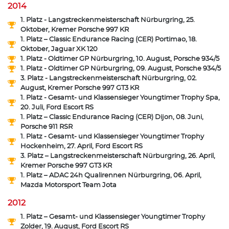
2014
1. Platz - Langstreckenmeisterschaft Nürburgring, 25.
Oktober, Kremer Porsche 997 KR
1. Platz – Classic Endurance Racing (CER) Portimao, 18.
Oktober, Jaguar XK 120
1. Platz - Oldtimer GP Nürburgring, 10. August, Porsche 934/5
1. Platz - Oldtimer GP Nürburgring, 09. August, Porsche 934/5
3. Platz - Langstreckenmeisterschaft Nürburgring, 02.
August, Kremer Porsche 997 GT3 KR
1. Platz - Gesamt- und Klassensieger Youngtimer Trophy Spa,
20. Juli, Ford Escort RS
1. Platz – Classic Endurance Racing (CER) Dijon, 08. Juni,
Porsche 911 RSR
1. Platz - Gesamt- und Klassensieger Youngtimer Trophy
Hockenheim, 27. April, Ford Escort RS
3. Platz – Langstreckenmeisterschaft Nürburgring, 26. April,
Kremer Porsche 997 GT3 KR
1. Platz – ADAC 24h Qualirennen Nürburgring, 06. April,
Mazda Motorsport Team Jota
2012
1. Platz – Gesamt- und Klassensieger Youngtimer Trophy
Zolder, 19. August, Ford Escort RS