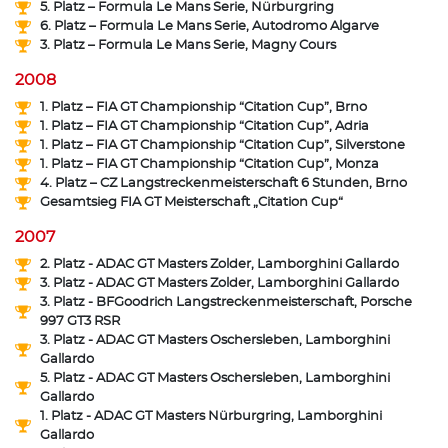
5. Platz – Formula Le Mans Serie, Nürburgring
6. Platz – Formula Le Mans Serie, Autodromo Algarve
3. Platz – Formula Le Mans Serie, Magny Cours
2008
1. Platz – FIA GT Championship “Citation Cup”, Brno
1. Platz – FIA GT Championship “Citation Cup”, Adria
1. Platz – FIA GT Championship “Citation Cup”, Silverstone
1. Platz – FIA GT Championship “Citation Cup”, Monza
4. Platz – CZ Langstreckenmeisterschaft 6 Stunden, Brno
Gesamtsieg FIA GT Meisterschaft „Citation Cup“
2007
2. Platz - ADAC GT Masters Zolder, Lamborghini Gallardo
3. Platz - ADAC GT Masters Zolder, Lamborghini Gallardo
3. Platz - BFGoodrich Langstreckenmeisterschaft, Porsche
997 GT3 RSR
3. Platz - ADAC GT Masters Oschersleben, Lamborghini
Gallardo
5. Platz - ADAC GT Masters Oschersleben, Lamborghini
Gallardo
1. Platz - ADAC GT Masters Nürburgring, Lamborghini
Gallardo