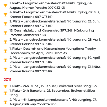
1. Platz – Langstreckenmeisterschaft Nürburgring, 04.
August, Kremer Porsche 997 GT3 KR
4. Platz – Langstreckenmeisterschaft Nürburgring, 07. Juli,
Kremer Porsche 997 GT3 KR
2. Platz – Langstreckenmeisterschaft Nürburgring, 23. Juni,
Kremer Porsche 997 GT3 KR
13. Gesamtplatz und Klassensieg SP7, 24h Nürburgring
Porsche Kremer 997 KR
2. Platz – Langstreckenmeisterschaft Nürburgring, 28. April,
Kremer Porsche 997 GT3 KR
1. Platz – Gesamt- und Klassensieger Youngtimer Trophy
Hockenheim, 22. April, Ford Escort RS
2. Platz – Langstreckenmeisterschaft Nürburgring, 14. April,
Kremer Porsche 997 GT3 KR
2. Platz – Langstreckenmeisterschaft Nürburgring, 31. März,
Kremer Porsche 997 GT3 KR
2011
1. Platz – 24h Dubai, 15. Januar, Brokernet Silver Sting SP2
1. Platz – 24h Barcelona, 25. September, Brokernet Silver
Sting
2. Platz – 6h Langstreckenmeisterschaft Nürburgring, 27.
August, Callaway Corvette Z06