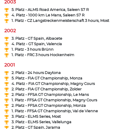
2003
5. Platz - ALMS Road America, Saleen S7 R
4. Platz - 1000 km Le Mans, Saleen S7 R
1. Platz - CZ Langstreckenmeisterschaft 3 hours, Most
2002
3. Platz - GT Spain, Albacete
4. Platz - GT Spain, Valencia
1. Platz - 3 hours Brünn
1. Platz - FRC 3 hours Hockenheim
2001
2. Platz - 24 hours Daytona
5. Platz - FIA GT Championship, Monza
4. Platz - FIA GT Championship, Magny Cours
2. Platz - FIA GT Championship, Zolder
2. Platz - FFSA GT Championship, Le Mans
1. Platz - FFSA GT Championship, Magny Cours
2. Platz - FFSA GT Championship, Monza
1. Platz - FFSA GT Championship, Val de Vienne
3. Platz - ELMS Series, Most
3. Platz - ELMS Series, Vallelunga
2. Platz - GT Spain, Jarama