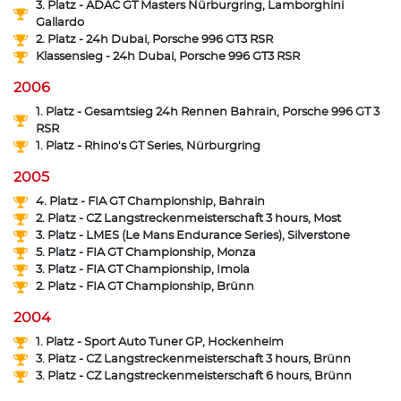
3. Platz - ADAC GT Masters Nürburgring, Lamborghini
Gallardo
2. Platz - 24h Dubai, Porsche 996 GT3 RSR
Klassensieg - 24h Dubai, Porsche 996 GT3 RSR
2006
1. Platz - Gesamtsieg 24h Rennen Bahrain, Porsche 996 GT 3
RSR
1. Platz - Rhino's GT Series, Nürburgring
2005
4. Platz - FIA GT Championship, Bahrain
2. Platz - CZ Langstreckenmeisterschaft 3 hours, Most
3. Platz - LMES (Le Mans Endurance Series), Silverstone
5. Platz - FIA GT Championship, Monza
3. Platz - FIA GT Championship, Imola
2. Platz - FIA GT Championship, Brünn
2004
1. Platz - Sport Auto Tuner GP, Hockenheim
3. Platz - CZ Langstreckenmeisterschaft 3 hours, Brünn
3. Platz - CZ Langstreckenmeisterschaft 6 hours, Brünn