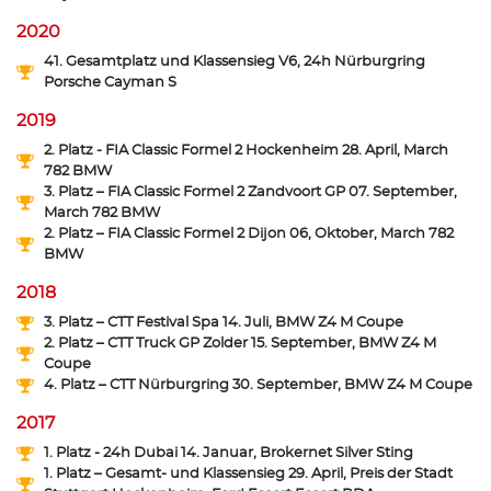
2020
41. Gesamtplatz und Klassensieg V6, 24h Nürburgring
Porsche Cayman S
2019
2. Platz - FIA Classic Formel 2 Hockenheim 28. April, March
782 BMW
3. Platz – FIA Classic Formel 2 Zandvoort GP 07. September,
March 782 BMW
2. Platz – FIA Classic Formel 2 Dijon 06, Oktober, March 782
BMW
2018
3. Platz – CTT Festival Spa 14. Juli, BMW Z4 M Coupe
2. Platz – CTT Truck GP Zolder 15. September, BMW Z4 M
Coupe
4. Platz – CTT Nürburgring 30. September, BMW Z4 M Coupe
2017
1. Platz - 24h Dubai 14. Januar, Brokernet Silver Sting
1. Platz – Gesamt- und Klassensieg 29. April, Preis der Stadt