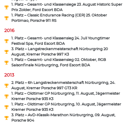
1. Platz – Gesamt- und Klassensiege 23. August Historic Super
Prix Zolder, Ford Escort BDA
1. Platz – Classic Endurance Racing (CER) 25. Oktober
Portimao, Porsche 911 RS
2016
1. Platz – Gesamt- und Klassensieg 24. Juli Youngtimer
Festival Spa, Ford Escort BDA
3. Platz – Langstreckenmeisterschaft Nürburgring 20
August, Kremer Porsche 997 K3
1. Platz – Gesamt- und Klassensieg 02. Oktober, RGB
Saisonfinale Nürburgring, Ford Escort BDA
2013
2. Platz – 6h Langstreckenmeisterschaft Nürburgring, 24.
August, Kremer Porsche 997 GT3 KR
1. Platz – Oldtimer GP Nürburgring, 11. August, Jägermeister
Kremer Porsche 935 K3
1. Platz – Oldtimer GP Nürburgring, 10. August, Jägermeister
Kremer Porsche 935 K3
3. Platz – AvD-Klassik-Marathon Nürburgring, 09. August,
Porsche 904