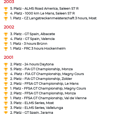
2003
5. Platz - ALMS Road America, Saleen S7 R
4. Platz - 1000 km Le Mans, Saleen S7 R
1. Platz - CZ Langstreckenmeisterschaft 3 hours, Most
2002
3. Platz - GT Spain, Albacete
4. Platz - GT Spain, Valencia
1. Platz - 3 hours Brünn
1. Platz - FRC 3 hours Hockenheim
2001
2. Platz - 24 hours Daytona
5. Platz - FIA GT Championship, Monza
4. Platz - FIA GT Championship, Magny Cours
2. Platz - FIA GT Championship, Zolder
2. Platz - FFSA GT Championship, Le Mans
1. Platz - FFSA GT Championship, Magny Cours
2. Platz - FFSA GT Championship, Monza
1. Platz - FFSA GT Championship, Val de Vienne
3. Platz - ELMS Series, Most
3. Platz - ELMS Series, Vallelunga
2. Platz - GT Spain, Jarama