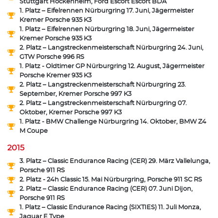
Stuttgart Hockenheim, Ford Escort Escort BDA
1. Platz – Eifelrennen Nürburgring 17. Juni, Jägermeister
Kremer Porsche 935 K3
1. Platz – Eifelrennen Nürburgring 18. Juni, Jägermeister
Kremer Porsche 935 K3
2. Platz – Langstreckenmeisterschaft Nürburgring 24. Juni,
GTW Porsche 996 RS
1. Platz - Oldtimer GP Nürburgring 12. August, Jägermeister
Porsche Kremer 935 K3
2. Platz – Langstreckenmeisterschaft Nürburgring 23.
September, Kremer Porsche 997 K3
2. Platz – Langstreckenmeisterschaft Nürburgring 07.
Oktober, Kremer Porsche 997 K3
1. Platz - BMW Challenge Nürburgring 14. Oktober, BMW Z4
M Coupe
2015
3. Platz – Classic Endurance Racing (CER) 29. März Vallelunga,
Porsche 911 RS
2. Platz - 24h Classic 15. Mai Nürburgring, Porsche 911 SC RS
2. Platz – Classic Endurance Racing (CER) 07. Juni Dijon,
Porsche 911 RS
1. Platz – Classic Endurance Racing (SIXTIES) 11. Juli Monza,
Jaguar E Type