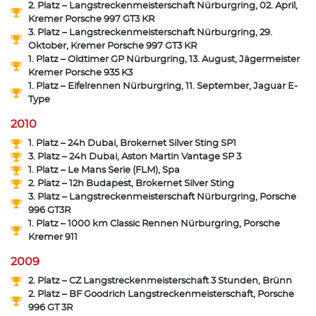
2. Platz – Langstreckenmeisterschaft Nürburgring, 02. April,
Kremer Porsche 997 GT3 KR
3. Platz – Langstreckenmeisterschaft Nürburgring, 29.
Oktober, Kremer Porsche 997 GT3 KR
1. Platz – Oldtimer GP Nürburgring, 13. August, Jägermeister
Kremer Porsche 935 K3
1. Platz – Eifelrennen Nürburgring, 11. September, Jaguar E-
Type
2010
1. Platz – 24h Dubai, Brokernet Silver Sting SP1
3. Platz – 24h Dubai, Aston Martin Vantage SP 3
1. Platz – Le Mans Serie (FLM), Spa
2. Platz – 12h Budapest, Brokernet Silver Sting
3. Platz – Langstreckenmeisterschaft Nürburgring, Porsche
996 GT3R
1. Platz – 1000 km Classic Rennen Nürburgring, Porsche
Kremer 911
2009
2. Platz – CZ Langstreckenmeisterschaft 3 Stunden, Brünn
2. Platz – BF Goodrich Langstreckenmeisterschaft, Porsche
996 GT 3R