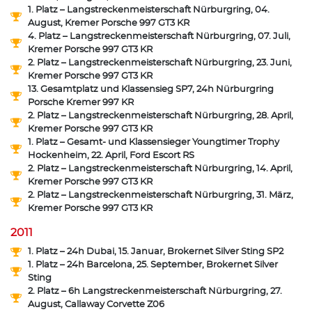
1. Platz – Langstreckenmeisterschaft Nürburgring, 04.
August, Kremer Porsche 997 GT3 KR
4. Platz – Langstreckenmeisterschaft Nürburgring, 07. Juli,
Kremer Porsche 997 GT3 KR
2. Platz – Langstreckenmeisterschaft Nürburgring, 23. Juni,
Kremer Porsche 997 GT3 KR
13. Gesamtplatz und Klassensieg SP7, 24h Nürburgring
Porsche Kremer 997 KR
2. Platz – Langstreckenmeisterschaft Nürburgring, 28. April,
Kremer Porsche 997 GT3 KR
1. Platz – Gesamt- und Klassensieger Youngtimer Trophy
Hockenheim, 22. April, Ford Escort RS
2. Platz – Langstreckenmeisterschaft Nürburgring, 14. April,
Kremer Porsche 997 GT3 KR
2. Platz – Langstreckenmeisterschaft Nürburgring, 31. März,
Kremer Porsche 997 GT3 KR
2011
1. Platz – 24h Dubai, 15. Januar, Brokernet Silver Sting SP2
1. Platz – 24h Barcelona, 25. September, Brokernet Silver
Sting
2. Platz – 6h Langstreckenmeisterschaft Nürburgring, 27.
August, Callaway Corvette Z06