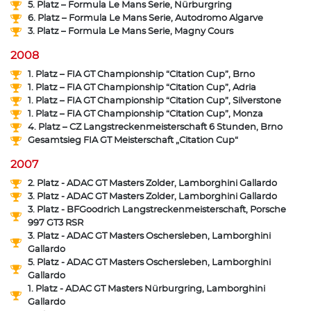
5. Platz – Formula Le Mans Serie, Nürburgring
6. Platz – Formula Le Mans Serie, Autodromo Algarve
3. Platz – Formula Le Mans Serie, Magny Cours
2008
1. Platz – FIA GT Championship “Citation Cup”, Brno
1. Platz – FIA GT Championship “Citation Cup”, Adria
1. Platz – FIA GT Championship “Citation Cup”, Silverstone
1. Platz – FIA GT Championship “Citation Cup”, Monza
4. Platz – CZ Langstreckenmeisterschaft 6 Stunden, Brno
Gesamtsieg FIA GT Meisterschaft „Citation Cup“
2007
2. Platz - ADAC GT Masters Zolder, Lamborghini Gallardo
3. Platz - ADAC GT Masters Zolder, Lamborghini Gallardo
3. Platz - BFGoodrich Langstreckenmeisterschaft, Porsche
997 GT3 RSR
3. Platz - ADAC GT Masters Oschersleben, Lamborghini
Gallardo
5. Platz - ADAC GT Masters Oschersleben, Lamborghini
Gallardo
1. Platz - ADAC GT Masters Nürburgring, Lamborghini
Gallardo