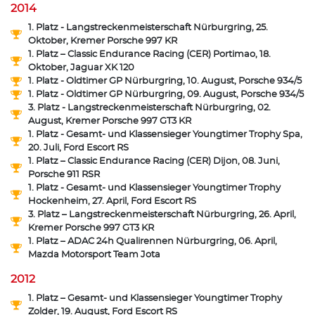
2014
1. Platz - Langstreckenmeisterschaft Nürburgring, 25.
Oktober, Kremer Porsche 997 KR
1. Platz – Classic Endurance Racing (CER) Portimao, 18.
Oktober, Jaguar XK 120
1. Platz - Oldtimer GP Nürburgring, 10. August, Porsche 934/5
1. Platz - Oldtimer GP Nürburgring, 09. August, Porsche 934/5
3. Platz - Langstreckenmeisterschaft Nürburgring, 02.
August, Kremer Porsche 997 GT3 KR
1. Platz - Gesamt- und Klassensieger Youngtimer Trophy Spa,
20. Juli, Ford Escort RS
1. Platz – Classic Endurance Racing (CER) Dijon, 08. Juni,
Porsche 911 RSR
1. Platz - Gesamt- und Klassensieger Youngtimer Trophy
Hockenheim, 27. April, Ford Escort RS
3. Platz – Langstreckenmeisterschaft Nürburgring, 26. April,
Kremer Porsche 997 GT3 KR
1. Platz – ADAC 24h Qualirennen Nürburgring, 06. April,
Mazda Motorsport Team Jota
2012
1. Platz – Gesamt- und Klassensieger Youngtimer Trophy
Zolder, 19. August, Ford Escort RS