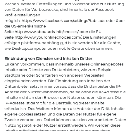
löschen. Weitere Einstellungen und Widersprüche zur Nutzung
von Daten für Werbezwecke, sind innerhalb der Facebook-
Profileinstellungen
möglich:
https://www.facebook.com/settings?tab=ads
oder über
die US-amerikanische
Seite
http://www.aboutads.info/choices/
oder die EU-
Seite
http://www.youronlinechoices.com/
. Die Einstellungen
erfolgen plattformunabhängig, d.h. sie werden für alle Geräte,
wie Desktopcomputer oder mobile Geräte übernommen.
Einbindung von Diensten und Inhalten Dritter
Es kann vorkommen, dass innerhalb unseres Onlineangebotes
Inhalte oder Dienste von Drittanbietern, wie zum Beispiel
Stadtpläne oder Schriftarten von anderen Webseiten
eingebunden werden. Die Einbindung von Inhalten der
Drittanbieter setzt immer voraus, dass die Drittanbieter die IP-
Adresse der Nutzer wahrnehmen, da sie ohne die IP-Adresse die
Inhalte nicht an den Browser der Nutzer senden könnten. Die
IP-Adresse ist damit für die Darstellung dieser Inhalte
erforderlich. Des Weiteren können die Anbieter der Dritt-Inhalte
eigene Cookies setzen und die Daten der Nutzer für eigene
Zwecke verarbeiten. Dabei können aus den verarbeiteten Daten
Nutzungsprofile der Nutzer erstellt werden. Wir werden diese