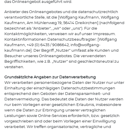
das Onlineangebot ausgeführt wird.
Anbieter des Onlineangebotes und die datenschutzrechtlich
verantwortliche Stelle, ist die [Wolfgang Kaufmann, Wolfgang
Kaufmann, Am Mühlenweg 19, 56414 Dreikirchen] (nachfolgend
bezeichnet als "Anbieter", „wir“ oder „uns“). Für die
Kontaktmöglichkeiten, verweisen wir auf unser Impressum.
Kontaktinformationen Datenschutzbeauftragter: [Wolfgang
Kaufmann, +49 (0) 6435 / 9086642, info@wolfgang-
kaufmann.de]. Der Begriff „Nutzer“ umfasst alle Kunden und
Besucher unseres Onlineangebotes. Die verwendeten
Begrifflichkeiten, wie z.B. „Nutzer“ sind geschlechtsneutral zu
verstehen.
Grundsätzliche Angaben zur Datenverarbeitung
Wir verarbeiten personenbezogene Daten der Nutzer nur unter
Einhaltung der einschlägigen Datenschutzbestimmungen
entsprechend den Geboten der Datensparsamkeit- und
Datenvermeidung. Das bedeutet die Daten der Nutzer werden
nur beim Vorliegen einer gesetzlichen Erlaubnis, insbesondere
wenn die Daten zur Erbringung unserer vertraglichen
Leistungen sowie Online-Services erforderlich, bzw. gesetzlich
vorgeschrieben sind oder beim Vorliegen einer Einwilligung
verarbeitet. Wir treffen organisatorische, vertragliche und