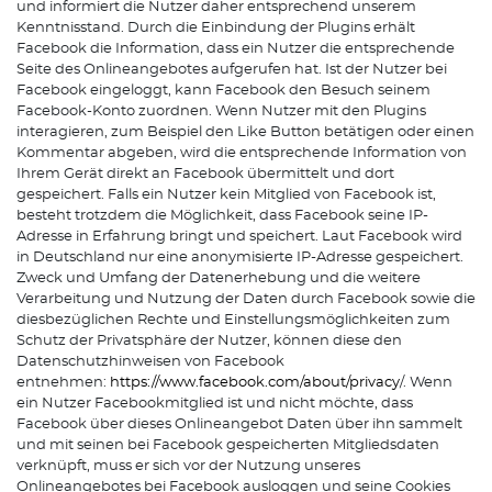
und informiert die Nutzer daher entsprechend unserem
Kenntnisstand. Durch die Einbindung der Plugins erhält
Facebook die Information, dass ein Nutzer die entsprechende
Seite des Onlineangebotes aufgerufen hat. Ist der Nutzer bei
Facebook eingeloggt, kann Facebook den Besuch seinem
Facebook-Konto zuordnen. Wenn Nutzer mit den Plugins
interagieren, zum Beispiel den Like Button betätigen oder einen
Kommentar abgeben, wird die entsprechende Information von
Ihrem Gerät direkt an Facebook übermittelt und dort
gespeichert. Falls ein Nutzer kein Mitglied von Facebook ist,
besteht trotzdem die Möglichkeit, dass Facebook seine IP-
Adresse in Erfahrung bringt und speichert. Laut Facebook wird
in Deutschland nur eine anonymisierte IP-Adresse gespeichert.
Zweck und Umfang der Datenerhebung und die weitere
Verarbeitung und Nutzung der Daten durch Facebook sowie die
diesbezüglichen Rechte und Einstellungsmöglichkeiten zum
Schutz der Privatsphäre der Nutzer, können diese den
Datenschutzhinweisen von Facebook
entnehmen:
https://www.facebook.com/about/privacy
/. Wenn
ein Nutzer Facebookmitglied ist und nicht möchte, dass
Facebook über dieses Onlineangebot Daten über ihn sammelt
und mit seinen bei Facebook gespeicherten Mitgliedsdaten
verknüpft, muss er sich vor der Nutzung unseres
Onlineangebotes bei Facebook ausloggen und seine Cookies