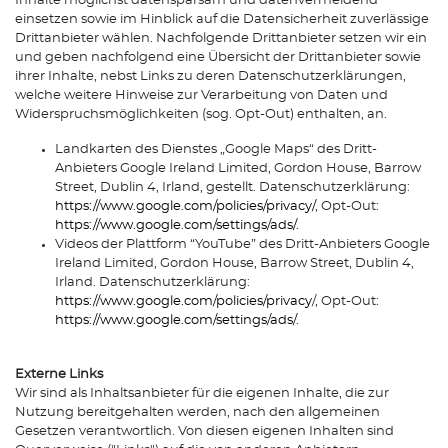
Inhalte möglichst datensparsam und datenvermeidend
einsetzen sowie im Hinblick auf die Datensicherheit zuverlässige
Drittanbieter wählen. Nachfolgende Drittanbieter setzen wir ein
und geben nachfolgend eine Übersicht der Drittanbieter sowie
ihrer Inhalte, nebst Links zu deren Datenschutzerklärungen,
welche weitere Hinweise zur Verarbeitung von Daten und
Widerspruchsmöglichkeiten (sog. Opt-Out) enthalten, an.
Landkarten des Dienstes „Google Maps“ des Dritt-
Anbieters Google Ireland Limited, Gordon House, Barrow
Street, Dublin 4, Irland, gestellt. Datenschutzerklärung:
https://www.google.com/policies/privacy/
, Opt-Out:
https://www.google.com/settings/ads/
.
Videos der Plattform “YouTube” des Dritt-Anbieters Google
Ireland Limited, Gordon House, Barrow Street, Dublin 4,
Irland. Datenschutzerklärung:
https://www.google.com/policies/privacy
/, Opt-Out:
https://www.google.com/settings/ads/
.
Externe Links
Wir sind als Inhaltsanbieter für die eigenen Inhalte, die zur
Nutzung bereitgehalten werden, nach den allgemeinen
Gesetzen verantwortlich. Von diesen eigenen Inhalten sind