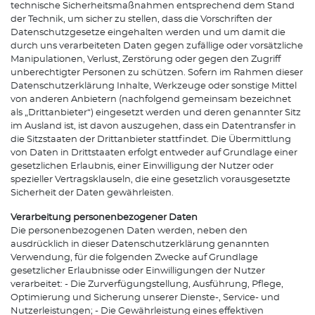
technische Sicherheitsmaßnahmen entsprechend dem Stand
der Technik, um sicher zu stellen, dass die Vorschriften der
Datenschutzgesetze eingehalten werden und um damit die
durch uns verarbeiteten Daten gegen zufällige oder vorsätzliche
Manipulationen, Verlust, Zerstörung oder gegen den Zugriff
unberechtigter Personen zu schützen. Sofern im Rahmen dieser
Datenschutzerklärung Inhalte, Werkzeuge oder sonstige Mittel
von anderen Anbietern (nachfolgend gemeinsam bezeichnet
als „Drittanbieter“) eingesetzt werden und deren genannter Sitz
im Ausland ist, ist davon auszugehen, dass ein Datentransfer in
die Sitzstaaten der Drittanbieter stattfindet. Die Übermittlung
von Daten in Drittstaaten erfolgt entweder auf Grundlage einer
gesetzlichen Erlaubnis, einer Einwilligung der Nutzer oder
spezieller Vertragsklauseln, die eine gesetzlich vorausgesetzte
Sicherheit der Daten gewährleisten.
Verarbeitung personenbezogener Daten
Die personenbezogenen Daten werden, neben den
ausdrücklich in dieser Datenschutzerklärung genannten
Verwendung, für die folgenden Zwecke auf Grundlage
gesetzlicher Erlaubnisse oder Einwilligungen der Nutzer
verarbeitet: - Die Zurverfügungstellung, Ausführung, Pflege,
Optimierung und Sicherung unserer Dienste-, Service- und
Nutzerleistungen; - Die Gewährleistung eines effektiven