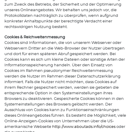
zum Zweck des Betriebs, der Sicherheit und der Optimierung
unseres Onlineangebotes. Wir behalten uns jedoch vor, die
Protokolldaten nachträglich zu überprüfen, wenn aufgrund
konkreter Anhaltspunkte der berechtigte Verdacht einer
rechtswidrigen Nutzung besteht.
Cookies & Reichweitenmessung
Cookies sind Informationen, die von unserem Webserver oder
Webservern Dritter an die Web-Browser der Nutzer übertragen
und dort für einen späteren Abruf gespeichert werden. Bei
Cookies kann es sich um kleine Dateien oder sonstige Arten der
Informationsspeicherung handeln. Über den Einsatz von
Cookies im Rahmen pseudonymer Reichweitenmessung
werden die Nutzer im Rahmen dieser Datenschutzerklärung
informiert. Falls die Nutzer nicht möchten, dass Cookies auf
ihrem Rechner gespeichert werden, werden sie gebeten die
entsprechende Option in den Systemeinstellungen ihres
Browsers zu deaktivieren. Gespeicherte Cookies können in den
Systemeinstellungen des Browsers gelöscht werden. Der
Ausschluss von Cookies kann zu Funktionseinschränkungen
dieses Onlineangebotes führen. Es besteht die Möglichkeit, viele
Online-Anzeigen-Cookies von Unternehmen über die US-
amerikanische Webseite
http://www.aboutads.info/choices
oder