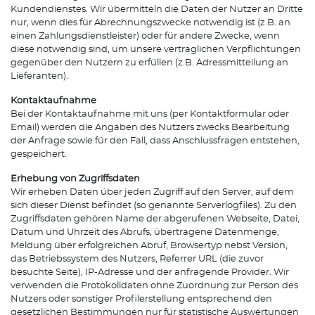
Kundendienstes. Wir übermitteln die Daten der Nutzer an Dritte
nur, wenn dies für Abrechnungszwecke notwendig ist (z.B. an
einen Zahlungsdienstleister) oder für andere Zwecke, wenn
diese notwendig sind, um unsere vertraglichen Verpflichtungen
gegenüber den Nutzern zu erfüllen (z.B. Adressmitteilung an
Lieferanten).
Kontaktaufnahme
Bei der Kontaktaufnahme mit uns (per Kontaktformular oder
Email) werden die Angaben des Nutzers zwecks Bearbeitung
der Anfrage sowie für den Fall, dass Anschlussfragen entstehen,
gespeichert.
Erhebung von Zugriffsdaten
Wir erheben Daten über jeden Zugriff auf den Server, auf dem
sich dieser Dienst befindet (so genannte Serverlogfiles). Zu den
Zugriffsdaten gehören Name der abgerufenen Webseite, Datei,
Datum und Uhrzeit des Abrufs, übertragene Datenmenge,
Meldung über erfolgreichen Abruf, Browsertyp nebst Version,
das Betriebssystem des Nutzers, Referrer URL (die zuvor
besuchte Seite), IP-Adresse und der anfragende Provider. Wir
verwenden die Protokolldaten ohne Zuordnung zur Person des
Nutzers oder sonstiger Profilerstellung entsprechend den
gesetzlichen Bestimmungen nur für statistische Auswertungen