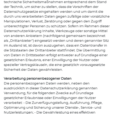
technische Sicherheitsmaßnahmen entsprechend dem Stand
der Technik, um sicher zu stellen, dass die Vorschriften der
Datenschutzgesetze eingehalten werden und um damit die
durch uns verarbeiteten Daten gegen zufällige oder vorsätzliche
Manipulationen, Verlust, Zerstörung oder gegen den Zugriff
unberechtigter Personen zu schützen. Sofern im Rahmen dieser
Datenschutzerklärung Inhalte, Werkzeuge oder sonstige Mittel
von anderen Anbietern (nachfolgend gemeinsam bezeichnet
als „Drittanbieter“) eingesetzt werden und deren genannter Sitz
im Ausland ist, ist davon auszugehen, dass ein Datentransfer in
die Sitzstaaten der Drittanbieter stattfindet. Die Übermittlung
von Daten in Drittstaaten erfolgt entweder auf Grundlage einer
gesetzlichen Erlaubnis, einer Einwilligung der Nutzer oder
spezieller Vertragsklauseln, die eine gesetzlich vorausgesetzte
Sicherheit der Daten gewährleisten.
Verarbeitung personenbezogener Daten
Die personenbezogenen Daten werden, neben den
ausdrücklich in dieser Datenschutzerklärung genannten
Verwendung, für die folgenden Zwecke auf Grundlage
gesetzlicher Erlaubnisse oder Einwilligungen der Nutzer
verarbeitet: - Die Zurverfügungstellung, Ausführung, Pflege,
Optimierung und Sicherung unserer Dienste-, Service- und
Nutzerleistungen; - Die Gewährleistung eines effektiven