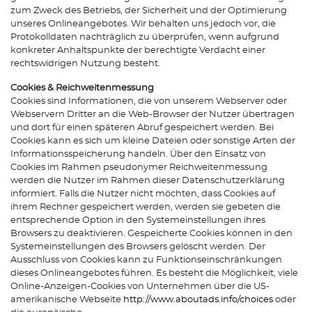
zum Zweck des Betriebs, der Sicherheit und der Optimierung
unseres Onlineangebotes. Wir behalten uns jedoch vor, die
Protokolldaten nachträglich zu überprüfen, wenn aufgrund
konkreter Anhaltspunkte der berechtigte Verdacht einer
rechtswidrigen Nutzung besteht.
Cookies & Reichweitenmessung
Cookies sind Informationen, die von unserem Webserver oder
Webservern Dritter an die Web-Browser der Nutzer übertragen
und dort für einen späteren Abruf gespeichert werden. Bei
Cookies kann es sich um kleine Dateien oder sonstige Arten der
Informationsspeicherung handeln. Über den Einsatz von
Cookies im Rahmen pseudonymer Reichweitenmessung
werden die Nutzer im Rahmen dieser Datenschutzerklärung
informiert. Falls die Nutzer nicht möchten, dass Cookies auf
ihrem Rechner gespeichert werden, werden sie gebeten die
entsprechende Option in den Systemeinstellungen ihres
Browsers zu deaktivieren. Gespeicherte Cookies können in den
Systemeinstellungen des Browsers gelöscht werden. Der
Ausschluss von Cookies kann zu Funktionseinschränkungen
dieses Onlineangebotes führen. Es besteht die Möglichkeit, viele
Online-Anzeigen-Cookies von Unternehmen über die US-
amerikanische Webseite
http://www.aboutads.info/choices
oder