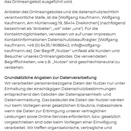
das Onlineangebot ausgeführt wird.
Anbieter des Onlineangebotes und die datenschutzrechtlich
verantwortliche Stelle, ist die [Wolfgang Kaufmann, Wolfgang
Kaufmann, Am Mühlenweg 19, 56414 Dreikirchen] (nachfolgend
bezeichnet als "Anbieter", „wir“ oder „uns“). Für die
Kontaktmöglichkeiten, verweisen wir auf unser Impressum.
Kontaktinformationen Datenschutzbeauftragter: [Wolfgang
Kaufmann, +49 (0) 6435 / 9086642, info@wolfgang-
kaufmann.de]. Der Begriff „Nutzer“ umfasst alle Kunden und
Besucher unseres Onlineangebotes. Die verwendeten
Begrifflichkeiten, wie z.B. „Nutzer“ sind geschlechtsneutral zu
verstehen.
Grundsätzliche Angaben zur Datenverarbeitung
Wir verarbeiten personenbezogene Daten der Nutzer nur unter
Einhaltung der einschlägigen Datenschutzbestimmungen
entsprechend den Geboten der Datensparsamkeit- und
Datenvermeidung. Das bedeutet die Daten der Nutzer werden
nur beim Vorliegen einer gesetzlichen Erlaubnis, insbesondere
wenn die Daten zur Erbringung unserer vertraglichen
Leistungen sowie Online-Services erforderlich, bzw. gesetzlich
vorgeschrieben sind oder beim Vorliegen einer Einwilligung
verarbeitet. Wir treffen organisatorische, vertragliche und