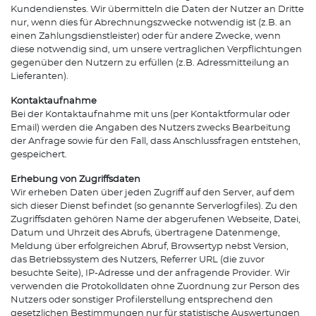
Kundendienstes. Wir übermitteln die Daten der Nutzer an Dritte
nur, wenn dies für Abrechnungszwecke notwendig ist (z.B. an
einen Zahlungsdienstleister) oder für andere Zwecke, wenn
diese notwendig sind, um unsere vertraglichen Verpflichtungen
gegenüber den Nutzern zu erfüllen (z.B. Adressmitteilung an
Lieferanten).
Kontaktaufnahme
Bei der Kontaktaufnahme mit uns (per Kontaktformular oder
Email) werden die Angaben des Nutzers zwecks Bearbeitung
der Anfrage sowie für den Fall, dass Anschlussfragen entstehen,
gespeichert.
Erhebung von Zugriffsdaten
Wir erheben Daten über jeden Zugriff auf den Server, auf dem
sich dieser Dienst befindet (so genannte Serverlogfiles). Zu den
Zugriffsdaten gehören Name der abgerufenen Webseite, Datei,
Datum und Uhrzeit des Abrufs, übertragene Datenmenge,
Meldung über erfolgreichen Abruf, Browsertyp nebst Version,
das Betriebssystem des Nutzers, Referrer URL (die zuvor
besuchte Seite), IP-Adresse und der anfragende Provider. Wir
verwenden die Protokolldaten ohne Zuordnung zur Person des
Nutzers oder sonstiger Profilerstellung entsprechend den
gesetzlichen Bestimmungen nur für statistische Auswertungen