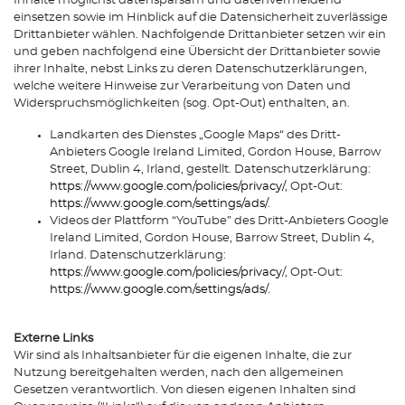
Inhalte möglichst datensparsam und datenvermeidend
einsetzen sowie im Hinblick auf die Datensicherheit zuverlässige
Drittanbieter wählen. Nachfolgende Drittanbieter setzen wir ein
und geben nachfolgend eine Übersicht der Drittanbieter sowie
ihrer Inhalte, nebst Links zu deren Datenschutzerklärungen,
welche weitere Hinweise zur Verarbeitung von Daten und
Widerspruchsmöglichkeiten (sog. Opt-Out) enthalten, an.
Landkarten des Dienstes „Google Maps“ des Dritt-
Anbieters Google Ireland Limited, Gordon House, Barrow
Street, Dublin 4, Irland, gestellt. Datenschutzerklärung:
https://www.google.com/policies/privacy/
, Opt-Out:
https://www.google.com/settings/ads/
.
Videos der Plattform “YouTube” des Dritt-Anbieters Google
Ireland Limited, Gordon House, Barrow Street, Dublin 4,
Irland. Datenschutzerklärung:
https://www.google.com/policies/privacy
/, Opt-Out:
https://www.google.com/settings/ads/
.
Externe Links
Wir sind als Inhaltsanbieter für die eigenen Inhalte, die zur
Nutzung bereitgehalten werden, nach den allgemeinen
Gesetzen verantwortlich. Von diesen eigenen Inhalten sind