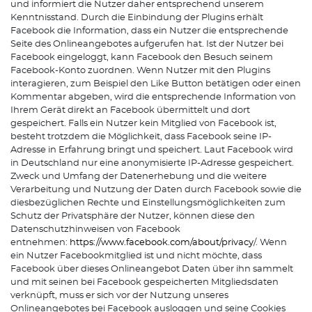
und informiert die Nutzer daher entsprechend unserem
Kenntnisstand. Durch die Einbindung der Plugins erhält
Facebook die Information, dass ein Nutzer die entsprechende
Seite des Onlineangebotes aufgerufen hat. Ist der Nutzer bei
Facebook eingeloggt, kann Facebook den Besuch seinem
Facebook-Konto zuordnen. Wenn Nutzer mit den Plugins
interagieren, zum Beispiel den Like Button betätigen oder einen
Kommentar abgeben, wird die entsprechende Information von
Ihrem Gerät direkt an Facebook übermittelt und dort
gespeichert. Falls ein Nutzer kein Mitglied von Facebook ist,
besteht trotzdem die Möglichkeit, dass Facebook seine IP-
Adresse in Erfahrung bringt und speichert. Laut Facebook wird
in Deutschland nur eine anonymisierte IP-Adresse gespeichert.
Zweck und Umfang der Datenerhebung und die weitere
Verarbeitung und Nutzung der Daten durch Facebook sowie die
diesbezüglichen Rechte und Einstellungsmöglichkeiten zum
Schutz der Privatsphäre der Nutzer, können diese den
Datenschutzhinweisen von Facebook
entnehmen:
https://www.facebook.com/about/privacy
/. Wenn
ein Nutzer Facebookmitglied ist und nicht möchte, dass
Facebook über dieses Onlineangebot Daten über ihn sammelt
und mit seinen bei Facebook gespeicherten Mitgliedsdaten
verknüpft, muss er sich vor der Nutzung unseres
Onlineangebotes bei Facebook ausloggen und seine Cookies