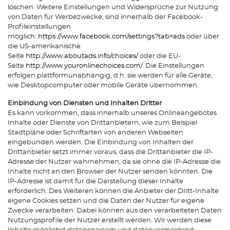
löschen. Weitere Einstellungen und Widersprüche zur Nutzung
von Daten für Werbezwecke, sind innerhalb der Facebook-
Profileinstellungen
möglich:
https://www.facebook.com/settings?tab=ads
oder über
die US-amerikanische
Seite
http://www.aboutads.info/choices/
oder die EU-
Seite
http://www.youronlinechoices.com/
. Die Einstellungen
erfolgen plattformunabhängig, d.h. sie werden für alle Geräte,
wie Desktopcomputer oder mobile Geräte übernommen.
Einbindung von Diensten und Inhalten Dritter
Es kann vorkommen, dass innerhalb unseres Onlineangebotes
Inhalte oder Dienste von Drittanbietern, wie zum Beispiel
Stadtpläne oder Schriftarten von anderen Webseiten
eingebunden werden. Die Einbindung von Inhalten der
Drittanbieter setzt immer voraus, dass die Drittanbieter die IP-
Adresse der Nutzer wahrnehmen, da sie ohne die IP-Adresse die
Inhalte nicht an den Browser der Nutzer senden könnten. Die
IP-Adresse ist damit für die Darstellung dieser Inhalte
erforderlich. Des Weiteren können die Anbieter der Dritt-Inhalte
eigene Cookies setzen und die Daten der Nutzer für eigene
Zwecke verarbeiten. Dabei können aus den verarbeiteten Daten
Nutzungsprofile der Nutzer erstellt werden. Wir werden diese