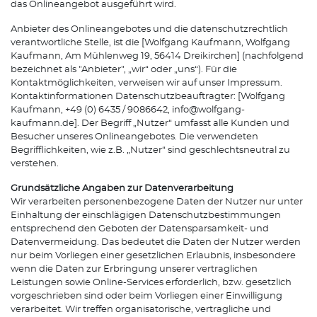
das Onlineangebot ausgeführt wird.
Anbieter des Onlineangebotes und die datenschutzrechtlich
verantwortliche Stelle, ist die [Wolfgang Kaufmann, Wolfgang
Kaufmann, Am Mühlenweg 19, 56414 Dreikirchen] (nachfolgend
bezeichnet als "Anbieter", „wir“ oder „uns“). Für die
Kontaktmöglichkeiten, verweisen wir auf unser Impressum.
Kontaktinformationen Datenschutzbeauftragter: [Wolfgang
Kaufmann, +49 (0) 6435 / 9086642, info@wolfgang-
kaufmann.de]. Der Begriff „Nutzer“ umfasst alle Kunden und
Besucher unseres Onlineangebotes. Die verwendeten
Begrifflichkeiten, wie z.B. „Nutzer“ sind geschlechtsneutral zu
verstehen.
Grundsätzliche Angaben zur Datenverarbeitung
Wir verarbeiten personenbezogene Daten der Nutzer nur unter
Einhaltung der einschlägigen Datenschutzbestimmungen
entsprechend den Geboten der Datensparsamkeit- und
Datenvermeidung. Das bedeutet die Daten der Nutzer werden
nur beim Vorliegen einer gesetzlichen Erlaubnis, insbesondere
wenn die Daten zur Erbringung unserer vertraglichen
Leistungen sowie Online-Services erforderlich, bzw. gesetzlich
vorgeschrieben sind oder beim Vorliegen einer Einwilligung
verarbeitet. Wir treffen organisatorische, vertragliche und