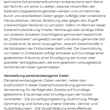
technische Sicherheitsmaßnahmen entsprechend dem Stand
der Technik, um sicher zu stellen, dass die Vorschriften der
Datenschutzgesetze eingehalten werden und um damit die
durch uns verarbeiteten Daten gegen zufällige oder vorsätzliche
Manipulationen, Verlust, Zerstörung oder gegen den Zugriff
unberechtigter Personen zu schützen. Sofern im Rahmen dieser
Datenschutzerklärung Inhalte, Werkzeuge oder sonstige Mittel
von anderen Anbietern (nachfolgend gemeinsam bezeichnet
als „Drittanbieter“) eingesetzt werden und deren genannter Sitz
im Ausland ist, ist davon auszugehen, dass ein Datentransfer in
die Sitzstaaten der Drittanbieter stattfindet. Die Übermittlung
von Daten in Drittstaaten erfolgt entweder auf Grundlage einer
gesetzlichen Erlaubnis, einer Einwilligung der Nutzer oder
spezieller Vertragsklauseln, die eine gesetzlich vorausgesetzte
Sicherheit der Daten gewährleisten.
Verarbeitung personenbezogener Daten
Die personenbezogenen Daten werden, neben den
ausdrücklich in dieser Datenschutzerklärung genannten
Verwendung, für die folgenden Zwecke auf Grundlage
gesetzlicher Erlaubnisse oder Einwilligungen der Nutzer
verarbeitet: - Die Zurverfügungstellung, Ausführung, Pflege,
Optimierung und Sicherung unserer Dienste-, Service- und
Nutzerleistungen; - Die Gewährleistung eines effektiven