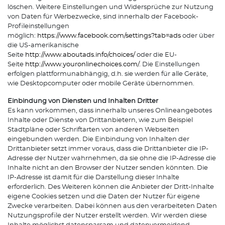
löschen. Weitere Einstellungen und Widersprüche zur Nutzung
von Daten für Werbezwecke, sind innerhalb der Facebook-
Profileinstellungen
möglich:
https://www.facebook.com/settings?tab=ads
oder über
die US-amerikanische
Seite
http://www.aboutads.info/choices/
oder die EU-
Seite
http://www.youronlinechoices.com/
. Die Einstellungen
erfolgen plattformunabhängig, d.h. sie werden für alle Geräte,
wie Desktopcomputer oder mobile Geräte übernommen.
Einbindung von Diensten und Inhalten Dritter
Es kann vorkommen, dass innerhalb unseres Onlineangebotes
Inhalte oder Dienste von Drittanbietern, wie zum Beispiel
Stadtpläne oder Schriftarten von anderen Webseiten
eingebunden werden. Die Einbindung von Inhalten der
Drittanbieter setzt immer voraus, dass die Drittanbieter die IP-
Adresse der Nutzer wahrnehmen, da sie ohne die IP-Adresse die
Inhalte nicht an den Browser der Nutzer senden könnten. Die
IP-Adresse ist damit für die Darstellung dieser Inhalte
erforderlich. Des Weiteren können die Anbieter der Dritt-Inhalte
eigene Cookies setzen und die Daten der Nutzer für eigene
Zwecke verarbeiten. Dabei können aus den verarbeiteten Daten
Nutzungsprofile der Nutzer erstellt werden. Wir werden diese