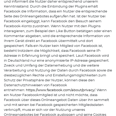
und informiert die Nutzer daher entsprechend unserem
Kenntnisstand. Durch die Einbindung der Plugins erhält
Facebook die Information, dass ein Nutzer die entsprechende
Seite des Onlineangebotes aufgerufen hat. Ist der Nutzer bei
Facebook eingeloggt, kann Facebook den Besuch seinem
Facebook-Konto zuordnen. Wenn Nutzer mit den Plugins
interagieren, zum Beispiel den Like Button betätigen oder einen
Kommentar abgeben, wird die entsprechende Information von
Ihrem Gerät direkt an Facebook übermittelt und dort
gespeichert. Falls ein Nutzer kein Mitglied von Facebook ist,
besteht trotzdem die Möglichkeit, dass Facebook seine IP-
Adresse in Erfahrung bringt und speichert. Laut Facebook wird
in Deutschland nur eine anonymisierte IP-Adresse gespeichert.
Zweck und Umfang der Datenerhebung und die weitere
Verarbeitung und Nutzung der Daten durch Facebook sowie die
diesbezüglichen Rechte und Einstellungsmöglichkeiten zum
Schutz der Privatsphäre der Nutzer, können diese den
Datenschutzhinweisen von Facebook
entnehmen:
https://www.facebook.com/about/privacy
/. Wenn
ein Nutzer Facebookmitglied ist und nicht möchte, dass
Facebook über dieses Onlineangebot Daten über ihn sammelt
und mit seinen bei Facebook gespeicherten Mitgliedsdaten
verknüpft, muss er sich vor der Nutzung unseres
Onlineangebotes bei Facebook ausloggen und seine Cookies