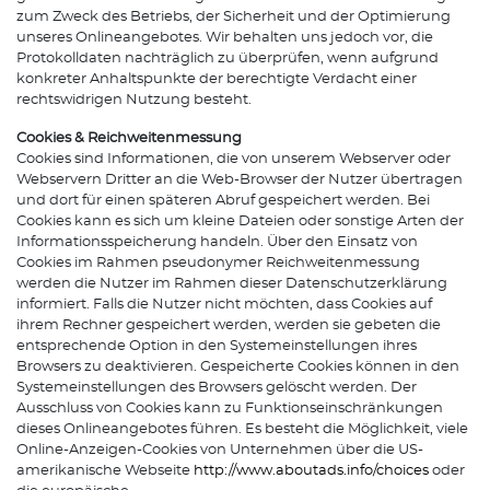
zum Zweck des Betriebs, der Sicherheit und der Optimierung
unseres Onlineangebotes. Wir behalten uns jedoch vor, die
Protokolldaten nachträglich zu überprüfen, wenn aufgrund
konkreter Anhaltspunkte der berechtigte Verdacht einer
rechtswidrigen Nutzung besteht.
Cookies & Reichweitenmessung
Cookies sind Informationen, die von unserem Webserver oder
Webservern Dritter an die Web-Browser der Nutzer übertragen
und dort für einen späteren Abruf gespeichert werden. Bei
Cookies kann es sich um kleine Dateien oder sonstige Arten der
Informationsspeicherung handeln. Über den Einsatz von
Cookies im Rahmen pseudonymer Reichweitenmessung
werden die Nutzer im Rahmen dieser Datenschutzerklärung
informiert. Falls die Nutzer nicht möchten, dass Cookies auf
ihrem Rechner gespeichert werden, werden sie gebeten die
entsprechende Option in den Systemeinstellungen ihres
Browsers zu deaktivieren. Gespeicherte Cookies können in den
Systemeinstellungen des Browsers gelöscht werden. Der
Ausschluss von Cookies kann zu Funktionseinschränkungen
dieses Onlineangebotes führen. Es besteht die Möglichkeit, viele
Online-Anzeigen-Cookies von Unternehmen über die US-
amerikanische Webseite
http://www.aboutads.info/choices
oder