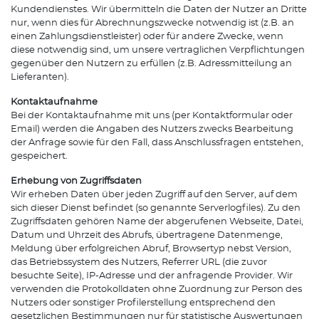
Kundendienstes. Wir übermitteln die Daten der Nutzer an Dritte
nur, wenn dies für Abrechnungszwecke notwendig ist (z.B. an
einen Zahlungsdienstleister) oder für andere Zwecke, wenn
diese notwendig sind, um unsere vertraglichen Verpflichtungen
gegenüber den Nutzern zu erfüllen (z.B. Adressmitteilung an
Lieferanten).
Kontaktaufnahme
Bei der Kontaktaufnahme mit uns (per Kontaktformular oder
Email) werden die Angaben des Nutzers zwecks Bearbeitung
der Anfrage sowie für den Fall, dass Anschlussfragen entstehen,
gespeichert.
Erhebung von Zugriffsdaten
Wir erheben Daten über jeden Zugriff auf den Server, auf dem
sich dieser Dienst befindet (so genannte Serverlogfiles). Zu den
Zugriffsdaten gehören Name der abgerufenen Webseite, Datei,
Datum und Uhrzeit des Abrufs, übertragene Datenmenge,
Meldung über erfolgreichen Abruf, Browsertyp nebst Version,
das Betriebssystem des Nutzers, Referrer URL (die zuvor
besuchte Seite), IP-Adresse und der anfragende Provider. Wir
verwenden die Protokolldaten ohne Zuordnung zur Person des
Nutzers oder sonstiger Profilerstellung entsprechend den
gesetzlichen Bestimmungen nur für statistische Auswertungen