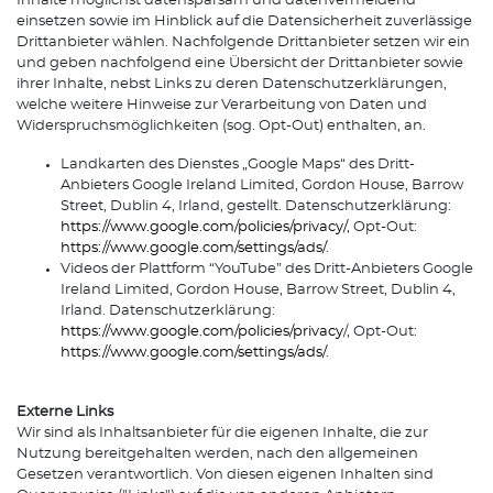
Inhalte möglichst datensparsam und datenvermeidend
einsetzen sowie im Hinblick auf die Datensicherheit zuverlässige
Drittanbieter wählen. Nachfolgende Drittanbieter setzen wir ein
und geben nachfolgend eine Übersicht der Drittanbieter sowie
ihrer Inhalte, nebst Links zu deren Datenschutzerklärungen,
welche weitere Hinweise zur Verarbeitung von Daten und
Widerspruchsmöglichkeiten (sog. Opt-Out) enthalten, an.
Landkarten des Dienstes „Google Maps“ des Dritt-
Anbieters Google Ireland Limited, Gordon House, Barrow
Street, Dublin 4, Irland, gestellt. Datenschutzerklärung:
https://www.google.com/policies/privacy/
, Opt-Out:
https://www.google.com/settings/ads/
.
Videos der Plattform “YouTube” des Dritt-Anbieters Google
Ireland Limited, Gordon House, Barrow Street, Dublin 4,
Irland. Datenschutzerklärung:
https://www.google.com/policies/privacy
/, Opt-Out:
https://www.google.com/settings/ads/
.
Externe Links
Wir sind als Inhaltsanbieter für die eigenen Inhalte, die zur
Nutzung bereitgehalten werden, nach den allgemeinen
Gesetzen verantwortlich. Von diesen eigenen Inhalten sind