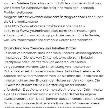
löschen. Weitere Einstellungen und Widersprüche zur Nutzung
von Daten für Werbezwecke, sind innerhalb der Facebook-
Profileinstellungen
möglich:
https://www.facebook.com/settings?tab=ads
oder über
die US-amerikanische
Seite
http://www.aboutads.info/choices/
oder die EU-
Seite
http://www.youronlinechoices.com/
. Die Einstellungen
erfolgen plattformunabhängig, d.h. sie werden für alle Geräte,
wie Desktopcomputer oder mobile Geräte übernommen.
Einbindung von Diensten und Inhalten Dritter
Es kann vorkommen, dass innerhalb unseres Onlineangebotes
Inhalte oder Dienste von Drittanbietern, wie zum Beispiel
Stadtpläne oder Schriftarten von anderen Webseiten
eingebunden werden. Die Einbindung von Inhalten der
Drittanbieter setzt immer voraus, dass die Drittanbieter die IP-
Adresse der Nutzer wahrnehmen, da sie ohne die IP-Adresse die
Inhalte nicht an den Browser der Nutzer senden könnten. Die
IP-Adresse ist damit für die Darstellung dieser Inhalte
erforderlich. Des Weiteren können die Anbieter der Dritt-Inhalte
eigene Cookies setzen und die Daten der Nutzer für eigene
Zwecke verarbeiten. Dabei können aus den verarbeiteten Daten
Nutzungsprofile der Nutzer erstellt werden. Wir werden diese