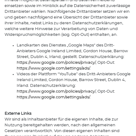
Inhalte möglichst datensparsam und datenvermeidend
einsetzen sowie im Hinblick auf die Datensicherheit zuverlässige
Drittanbieter wählen. Nachfolgende Drittanbieter setzen wir ein
und geben nachfolgend eine Übersicht der Drittanbieter sowie
ihrer Inhalte, nebst Links zu deren Datenschutzerklärungen,
welche weitere Hinweise zur Verarbeitung von Daten und
Widerspruchsmöglichkeiten (sog. Opt-Out) enthalten, an.
Landkarten des Dienstes „Google Maps“ des Dritt-
Anbieters Google Ireland Limited, Gordon House, Barrow
Street, Dublin 4, Irland, gestellt. Datenschutzerklärung:
https://www.google.com/policies/privacy/
, Opt-Out:
https://www.google.com/settings/ads/
.
Videos der Plattform “YouTube” des Dritt-Anbieters Google
Ireland Limited, Gordon House, Barrow Street, Dublin 4,
Irland. Datenschutzerklärung:
https://www.google.com/policies/privacy
/, Opt-Out:
https://www.google.com/settings/ads/
.
Externe Links
Wir sind als Inhaltsanbieter für die eigenen Inhalte, die zur
Nutzung bereitgehalten werden, nach den allgemeinen
Gesetzen verantwortlich. Von diesen eigenen Inhalten sind