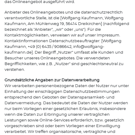
das Onlineangebot ausgeführt wird.
Anbieter des Onlineangebotes und die datenschutzrechtlich
verantwortliche Stelle, ist die [Wolfgang Kaufmann, Wolfgang
Kaufmann, Am Mühlenweg 19, 56414 Dreikirchen] (nachfolgend
bezeichnet als "Anbieter", „wir“ oder „uns“). Für die
Kontaktmöglichkeiten, verweisen wir auf unser Impressum.
Kontaktinformationen Datenschutzbeauftragter: [Wolfgang
Kaufmann, +49 (0) 6435 / 9086642, info@wolfgang-
kaufmann.de]. Der Begriff „Nutzer“ umfasst alle Kunden und
Besucher unseres Onlineangebotes. Die verwendeten
Begrifflichkeiten, wie z.B. „Nutzer“ sind geschlechtsneutral zu
verstehen.
Grundsätzliche Angaben zur Datenverarbeitung
Wir verarbeiten personenbezogene Daten der Nutzer nur unter
Einhaltung der einschlägigen Datenschutzbestimmungen
entsprechend den Geboten der Datensparsamkeit- und
Datenvermeidung. Das bedeutet die Daten der Nutzer werden
nur beim Vorliegen einer gesetzlichen Erlaubnis, insbesondere
wenn die Daten zur Erbringung unserer vertraglichen
Leistungen sowie Online-Services erforderlich, bzw. gesetzlich
vorgeschrieben sind oder beim Vorliegen einer Einwilligung
verarbeitet. Wir treffen organisatorische, vertragliche und