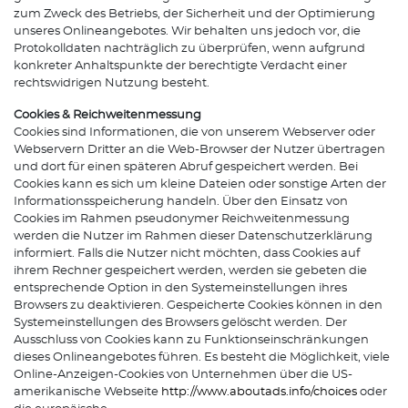
zum Zweck des Betriebs, der Sicherheit und der Optimierung
unseres Onlineangebotes. Wir behalten uns jedoch vor, die
Protokolldaten nachträglich zu überprüfen, wenn aufgrund
konkreter Anhaltspunkte der berechtigte Verdacht einer
rechtswidrigen Nutzung besteht.
Cookies & Reichweitenmessung
Cookies sind Informationen, die von unserem Webserver oder
Webservern Dritter an die Web-Browser der Nutzer übertragen
und dort für einen späteren Abruf gespeichert werden. Bei
Cookies kann es sich um kleine Dateien oder sonstige Arten der
Informationsspeicherung handeln. Über den Einsatz von
Cookies im Rahmen pseudonymer Reichweitenmessung
werden die Nutzer im Rahmen dieser Datenschutzerklärung
informiert. Falls die Nutzer nicht möchten, dass Cookies auf
ihrem Rechner gespeichert werden, werden sie gebeten die
entsprechende Option in den Systemeinstellungen ihres
Browsers zu deaktivieren. Gespeicherte Cookies können in den
Systemeinstellungen des Browsers gelöscht werden. Der
Ausschluss von Cookies kann zu Funktionseinschränkungen
dieses Onlineangebotes führen. Es besteht die Möglichkeit, viele
Online-Anzeigen-Cookies von Unternehmen über die US-
amerikanische Webseite
http://www.aboutads.info/choices
oder