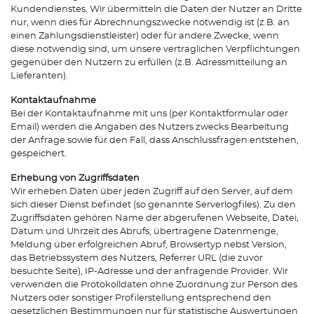
Kundendienstes. Wir übermitteln die Daten der Nutzer an Dritte
nur, wenn dies für Abrechnungszwecke notwendig ist (z.B. an
einen Zahlungsdienstleister) oder für andere Zwecke, wenn
diese notwendig sind, um unsere vertraglichen Verpflichtungen
gegenüber den Nutzern zu erfüllen (z.B. Adressmitteilung an
Lieferanten).
Kontaktaufnahme
Bei der Kontaktaufnahme mit uns (per Kontaktformular oder
Email) werden die Angaben des Nutzers zwecks Bearbeitung
der Anfrage sowie für den Fall, dass Anschlussfragen entstehen,
gespeichert.
Erhebung von Zugriffsdaten
Wir erheben Daten über jeden Zugriff auf den Server, auf dem
sich dieser Dienst befindet (so genannte Serverlogfiles). Zu den
Zugriffsdaten gehören Name der abgerufenen Webseite, Datei,
Datum und Uhrzeit des Abrufs, übertragene Datenmenge,
Meldung über erfolgreichen Abruf, Browsertyp nebst Version,
das Betriebssystem des Nutzers, Referrer URL (die zuvor
besuchte Seite), IP-Adresse und der anfragende Provider. Wir
verwenden die Protokolldaten ohne Zuordnung zur Person des
Nutzers oder sonstiger Profilerstellung entsprechend den
gesetzlichen Bestimmungen nur für statistische Auswertungen