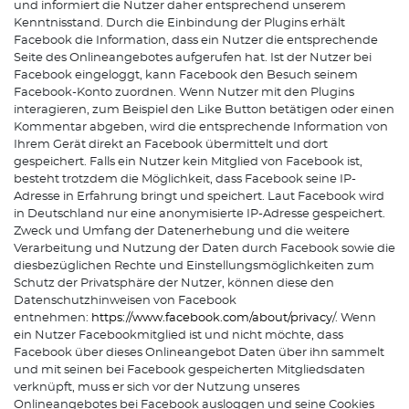
und informiert die Nutzer daher entsprechend unserem
Kenntnisstand. Durch die Einbindung der Plugins erhält
Facebook die Information, dass ein Nutzer die entsprechende
Seite des Onlineangebotes aufgerufen hat. Ist der Nutzer bei
Facebook eingeloggt, kann Facebook den Besuch seinem
Facebook-Konto zuordnen. Wenn Nutzer mit den Plugins
interagieren, zum Beispiel den Like Button betätigen oder einen
Kommentar abgeben, wird die entsprechende Information von
Ihrem Gerät direkt an Facebook übermittelt und dort
gespeichert. Falls ein Nutzer kein Mitglied von Facebook ist,
besteht trotzdem die Möglichkeit, dass Facebook seine IP-
Adresse in Erfahrung bringt und speichert. Laut Facebook wird
in Deutschland nur eine anonymisierte IP-Adresse gespeichert.
Zweck und Umfang der Datenerhebung und die weitere
Verarbeitung und Nutzung der Daten durch Facebook sowie die
diesbezüglichen Rechte und Einstellungsmöglichkeiten zum
Schutz der Privatsphäre der Nutzer, können diese den
Datenschutzhinweisen von Facebook
entnehmen:
https://www.facebook.com/about/privacy
/. Wenn
ein Nutzer Facebookmitglied ist und nicht möchte, dass
Facebook über dieses Onlineangebot Daten über ihn sammelt
und mit seinen bei Facebook gespeicherten Mitgliedsdaten
verknüpft, muss er sich vor der Nutzung unseres
Onlineangebotes bei Facebook ausloggen und seine Cookies