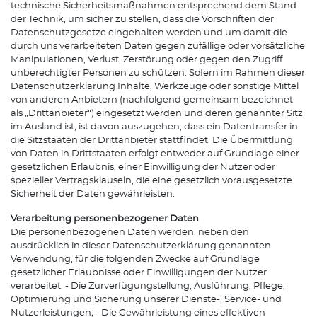
technische Sicherheitsmaßnahmen entsprechend dem Stand
der Technik, um sicher zu stellen, dass die Vorschriften der
Datenschutzgesetze eingehalten werden und um damit die
durch uns verarbeiteten Daten gegen zufällige oder vorsätzliche
Manipulationen, Verlust, Zerstörung oder gegen den Zugriff
unberechtigter Personen zu schützen. Sofern im Rahmen dieser
Datenschutzerklärung Inhalte, Werkzeuge oder sonstige Mittel
von anderen Anbietern (nachfolgend gemeinsam bezeichnet
als „Drittanbieter“) eingesetzt werden und deren genannter Sitz
im Ausland ist, ist davon auszugehen, dass ein Datentransfer in
die Sitzstaaten der Drittanbieter stattfindet. Die Übermittlung
von Daten in Drittstaaten erfolgt entweder auf Grundlage einer
gesetzlichen Erlaubnis, einer Einwilligung der Nutzer oder
spezieller Vertragsklauseln, die eine gesetzlich vorausgesetzte
Sicherheit der Daten gewährleisten.
Verarbeitung personenbezogener Daten
Die personenbezogenen Daten werden, neben den
ausdrücklich in dieser Datenschutzerklärung genannten
Verwendung, für die folgenden Zwecke auf Grundlage
gesetzlicher Erlaubnisse oder Einwilligungen der Nutzer
verarbeitet: - Die Zurverfügungstellung, Ausführung, Pflege,
Optimierung und Sicherung unserer Dienste-, Service- und
Nutzerleistungen; - Die Gewährleistung eines effektiven