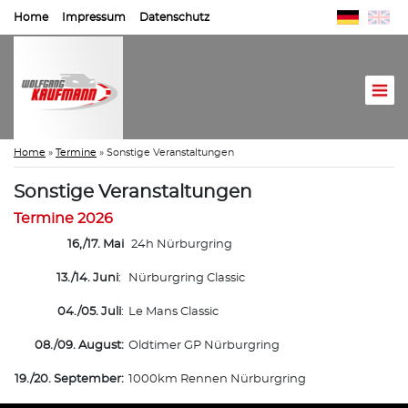
Home
Impressum
Datenschutz
Home
»
Termine
»
Sonstige Veranstaltungen
Sonstige Veranstaltungen
Termine 2026
16,/17. Mai
24h Nürburgring
13./14. Juni
:
Nürburgring Classic
04./05. Juli
:
Le Mans Classic
08./09. August:
Oldtimer GP Nürburgring
19./20. September:
1000km Rennen Nürburgring