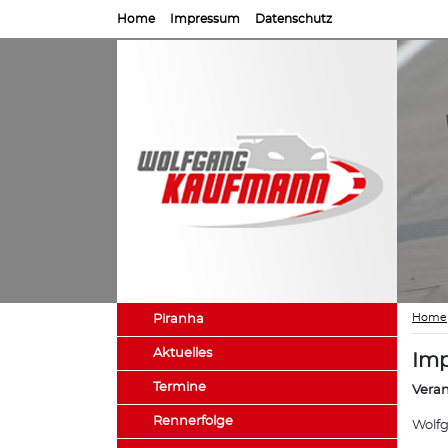
Home
Impressum
Datenschutz
Home
Piranha
Aktuelles
Im
Termine
Veran
Rennerfolge
Wolf