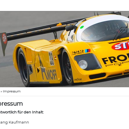
»
Impressum
pressum
twortlich für den Inhalt:
gang Kaufmann