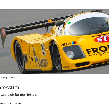
»
Impressum
pressum
twortlich für den Inhalt:
gang Kaufmann