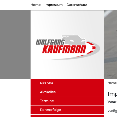
Home
Impressum
Datenschutz
Home
Piranha
Aktuelles
Im
Termine
Veran
Rennerfolge
Wolf