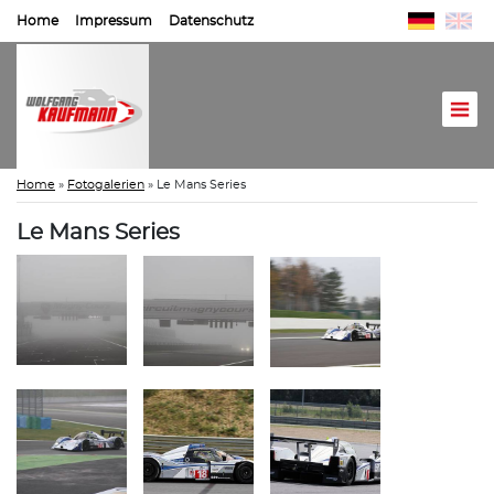
Home
Impressum
Datenschutz
Home
»
Fotogalerien
»
Le Mans Series
Le Mans Series