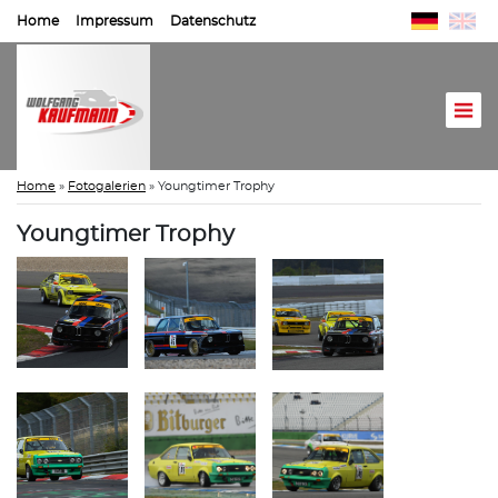
Home
Impressum
Datenschutz
Home
»
Fotogalerien
»
Youngtimer Trophy
Youngtimer Trophy