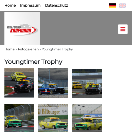
Home
Impressum
Datenschutz
Home
»
Fotogalerien
»
Youngtimer Trophy
Youngtimer Trophy