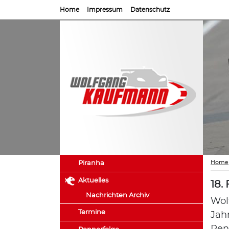
Home
Impressum
Datenschutz
Home
Piranha
Aktuelles
18.
Nachrichten Archiv
Wol
Termine
Jah