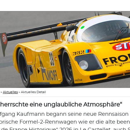
»
Aktuelles
»
Aktuelles Detail
 herrschte eine unglaubliche Atmosphäre“
fgang Kaufmann begann seine neue Rennsaison in d
torische Formel-2-Rennwagen wie er die alte beend