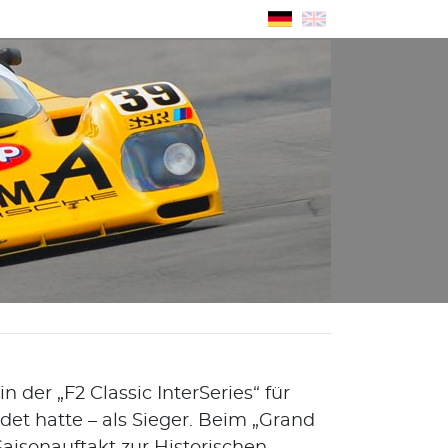
er „F2 Classic InterSeries“ für
et hatte – als Sieger. Beim „Grand