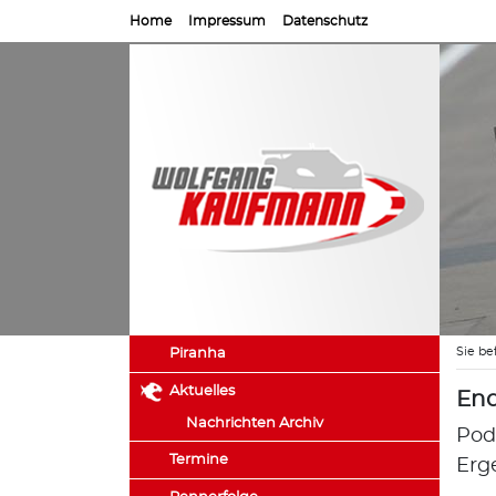
Home
Impressum
Datenschutz
Sie be
Piranha
Aktuelles
End
Nachrichten Archiv
Pod
Termine
Erg