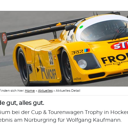
finden sich hier:
Home
»
Aktuelles
»
Aktuelles Detail
e gut, alles gut.
ium bei der Cup & Tourenwagen Trophy in Hockenh
ebnis am Nürburgring für Wolfgang Kaufmann.