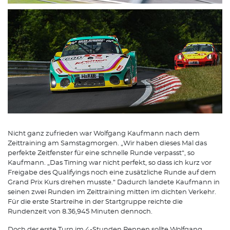
Nicht ganz zufrieden war Wolfgang Kaufmann nach dem
Zeittraining am Samstagmorgen. „Wir haben dieses Mal das
perfekte Zeitfenster für eine schnelle Runde verpasst“, so
Kaufmann. „Das Timing war nicht perfekt, so dass ich kurz vor
Freigabe des Qualifyings noch eine zusätzliche Runde auf dem
Grand Prix Kurs drehen musste.“ Dadurch landete Kaufmann in
seinen zwei Runden im Zeittraining mitten im dichten Verkehr.
Für die erste Startreihe in der Startgruppe reichte die
Rundenzeit von 8.36,945 Minuten dennoch.
Doch der erste Turn im 4-Stunden Rennen sollte Wolfgang