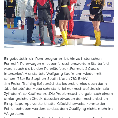
Eingebettet in ein Rennprogramm bis hin zu historischen
Formel-1-Rennwagen mit ebenfalls sehenswertem Starterfeld
waren auch die beiden Rennläufe zur „Formula 2 Classic
Interseries“. Hier startete Wolfgang Kaufmann wieder mit
seinem 78er Ex-Stephen-South-March 782-BMW.
„Im Freien Training lief zunächst alles problemlos, doch dann
,überfettete' der Motor sehr stark, lief nur noch auf dreieinhalb
Zylindern“, so Kaufmann. „Die Problemsuche ergab nach einem
umfangreichen Check, dass sich etwas an der mechanischen
Einspritzpumpe verstellt hatte. Glücklicherweise konnte der
Fehler behoben werden, so dass dem Qualifying nichts mehr im
Wege stand.