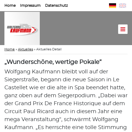
Home
Impressum
Datenschutz
Home
»
Aktuelles
»
Aktuelles Detail
„Wunderschöne, wertige Pokale“
Wolfgang Kaufmann bleibt voll auf der
Siegerstraße, begann die neue Saison in Le
Castellet wie er die alte in Spa beendet hatte,
ganz oben auf dem Siegerpodium. „Dabei war
der Grand Prix De France Historique auf dem
Circuit Paul Ricard auch in diesem Jahr eine
mega Veranstaltung“, schwärmt Wolfgang
Kaufmann. „Es herrschte eine tolle Stimmung