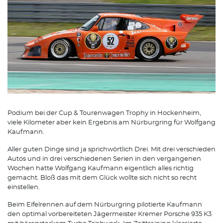
Podium bei der Cup & Tourenwagen Trophy in Hockenheim,
viele Kilometer aber kein Ergebnis am Nürburgring für Wolfgang
Kaufmann.
Aller guten Dinge sind ja sprichwörtlich Drei. Mit drei verschieden
Autos und in drei verschiedenen Serien in den vergangenen
Wochen hatte Wolfgang Kaufmann eigentlich alles richtig
gemacht. Bloß das mit dem Glück wollte sich nicht so recht
einstellen.
Beim Eifelrennen auf dem Nürburgring pilotierte Kaufmann
den optimal vorbereiteten Jägermeister Kremer Porsche 935 K3