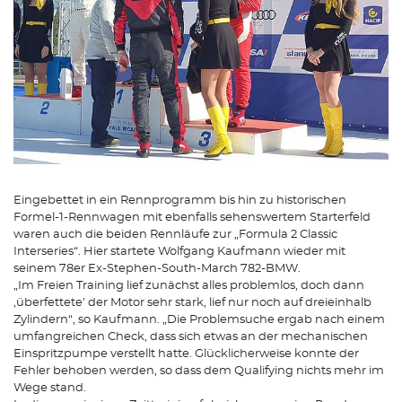
Eingebettet in ein Rennprogramm bis hin zu historischen
Formel-1-Rennwagen mit ebenfalls sehenswertem Starterfeld
waren auch die beiden Rennläufe zur „Formula 2 Classic
Interseries“. Hier startete Wolfgang Kaufmann wieder mit
seinem 78er Ex-Stephen-South-March 782-BMW.
„Im Freien Training lief zunächst alles problemlos, doch dann
,überfettete' der Motor sehr stark, lief nur noch auf dreieinhalb
Zylindern“, so Kaufmann. „Die Problemsuche ergab nach einem
umfangreichen Check, dass sich etwas an der mechanischen
Einspritzpumpe verstellt hatte. Glücklicherweise konnte der
Fehler behoben werden, so dass dem Qualifying nichts mehr im
Wege stand.