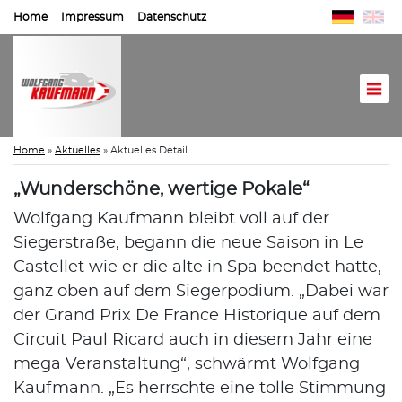
Home
Impressum
Datenschutz
Home
»
Aktuelles
»
Aktuelles Detail
„Wunderschöne, wertige Pokale“
Wolfgang Kaufmann bleibt voll auf der
Siegerstraße, begann die neue Saison in Le
Castellet wie er die alte in Spa beendet hatte,
ganz oben auf dem Siegerpodium. „Dabei war
der Grand Prix De France Historique auf dem
Circuit Paul Ricard auch in diesem Jahr eine
mega Veranstaltung“, schwärmt Wolfgang
Kaufmann. „Es herrschte eine tolle Stimmung