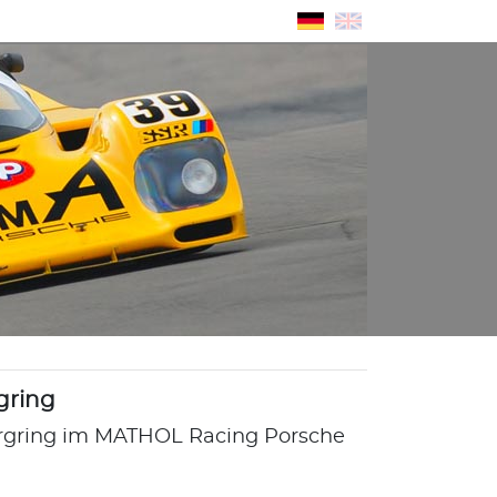
gring
rgring im MATHOL Racing Porsche