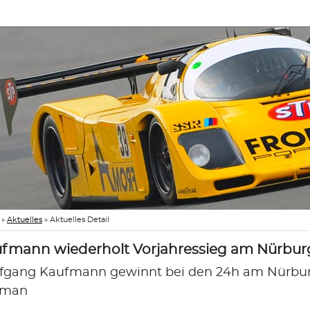
»
Aktuelles
»
Aktuelles Detail
fmann wiederholt Vorjahressieg am Nürbur
fgang Kaufmann gewinnt bei den 24h am Nürbu
yman