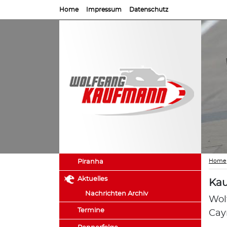
Home
Impressum
Datenschutz
Home
Piranha
Aktuelles
Kau
Nachrichten Archiv
Wol
Termine
Ca