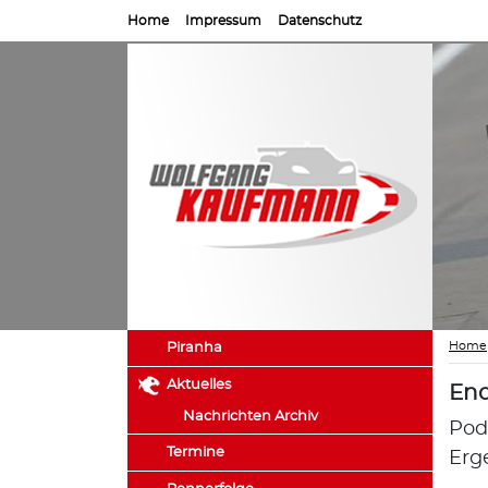
Home
Impressum
Datenschutz
Home
Piranha
Aktuelles
End
Nachrichten Archiv
Pod
Termine
Erg