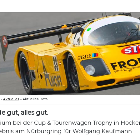
»
Aktuelles
»
Aktuelles Detail
e gut, alles gut.
ium bei der Cup & Tourenwagen Trophy in Hockenh
ebnis am Nürburgring für Wolfgang Kaufmann.