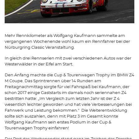
Mehr Rennkilometer als Wolfgang Kaufmann sammelte am
vergangenen Wochenende wohl kaum ein Rennfahrer bei der
Nürburgring Classic Veranstaltung.
In gleich drei Rennserien mit zwei verschiedenen Autos war der
Westerwälder in der Eifel am Start.
Den Anfang machte die Cup & Tourenwagen Trophy im BMW Z4
M Coupe. Das Sprintrennen über 14 Runden am
Freitagnachmittag sorgte für viel Fahrspaß bei Kaufmann, der
schon 2017 einige Gaststarts im damals noch seriennahen Z4
bestritten hatte: „Im Vergleich zum letzten Jahr ist der Z 4
wesentlich leichter geworden und hat viele Verbesserungen bei
Fahrwerk und Leistung bekommen.“ Die Weiterentwicklung
sollte sich auszahlen, denn mit Platz 3 im Gesamt konnte
Wolfgang Kaufmann sein erstes Podium in der Cup &
Tourenwagen Trophy einfahren!