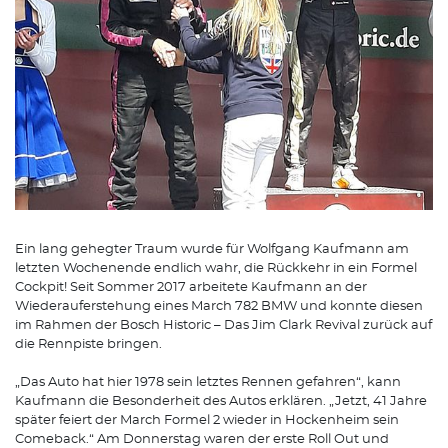
Ein lang gehegter Traum wurde für Wolfgang Kaufmann am
letzten Wochenende endlich wahr, die Rückkehr in ein Formel
Cockpit! Seit Sommer 2017 arbeitete Kaufmann an der
Wiederauferstehung eines March 782 BMW und konnte diesen
im Rahmen der Bosch Historic – Das Jim Clark Revival zurück auf
die Rennpiste bringen.
„Das Auto hat hier 1978 sein letztes Rennen gefahren“, kann
Kaufmann die Besonderheit des Autos erklären. „Jetzt, 41 Jahre
später feiert der March Formel 2 wieder in Hockenheim sein
Comeback.“ Am Donnerstag waren der erste Roll Out und