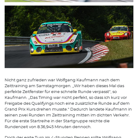
Nicht ganz zufrieden war Wolfgang Kaufmann nach dem
Zeittraining am Samstagmorgen. „Wir haben dieses Mal das
perfekte Zeitfenster für eine schnelle Runde verpasst“, so
Kaufmann. „Das Timing war nicht perfekt, so dass ich kurz vor
Freigabe des Qualifyings noch eine zusätzliche Runde auf dem
Grand Prix Kurs drehen musste.“ Dadurch landete Kaufmann in
seinen zwei Runden im Zeittraining mitten im dichten Verkehr.
Für die erste Startreihe in der Startgruppe reichte die
Rundenzeit von 8.36,945 Minuten dennoch.
Doch der erste Turn im 4-Stunden Rennen sollte Wolfgang