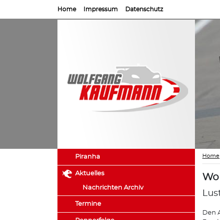
Home
Impressum
Datenschutz
Home
Piranha
Aktuelles
Wol
Nachrichten Archiv
Lus
Termine
Den A