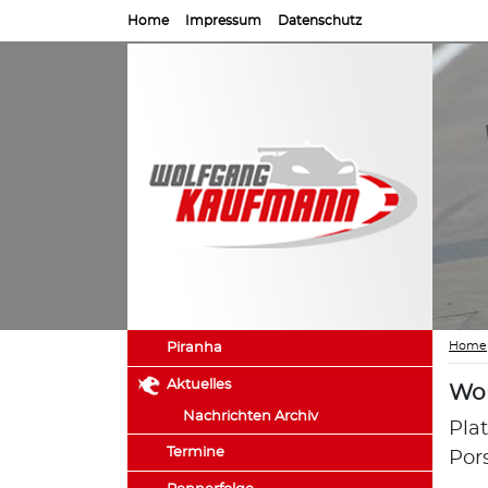
Home
Impressum
Datenschutz
Home
Piranha
Aktuelles
Wol
Nachrichten Archiv
Pla
Termine
Por