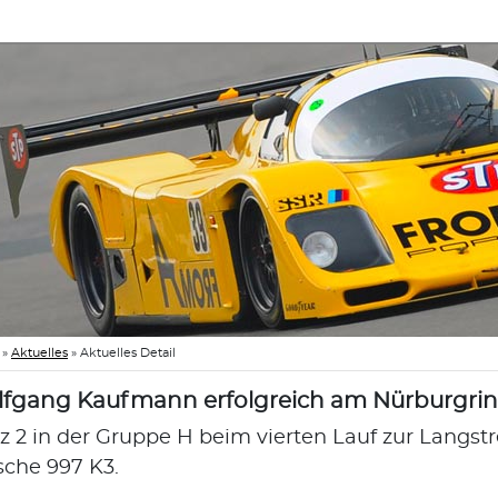
»
Aktuelles
»
Aktuelles Detail
fgang Kaufmann erfolgreich am Nürburgri
tz 2 in der Gruppe H beim vierten Lauf zur Langs
sche 997 K3.