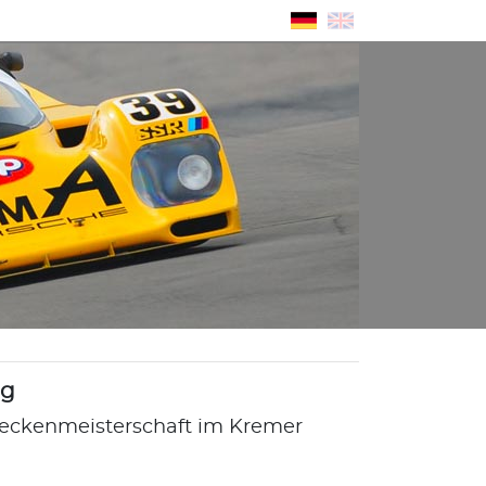
ng
treckenmeisterschaft im Kremer