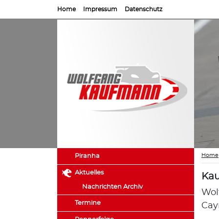
Home
Impressum
Datenschutz
Home
Piranha
Aktuelles
Kau
Nachrichten Archiv
Wol
Termine
Ca