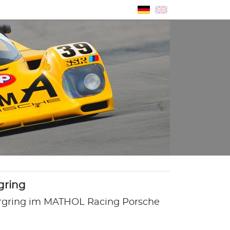
gring
rgring im MATHOL Racing Porsche