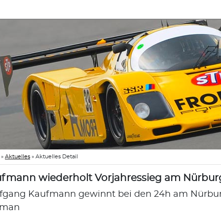
»
Aktuelles
»
Aktuelles Detail
fmann wiederholt Vorjahressieg am Nürbur
fgang Kaufmann gewinnt bei den 24h am Nürbu
yman