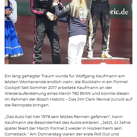
Ein lang gehegter Traum wurde für Wolfgang Kaufmann am
letzten Wochenende endlich wahr, die Rückkehr in ein Formel
Cockpit! Seit Sommer 2017 arbeitete Kaufmann an der
Wiederauferstehung eines March 782 BMW und konnte diesen
im Rahmen der Bosch Historic – Das Jim Clark Revival zurück auf
die Rennpiste bringen.
„Das Auto hat hier 1978 sein letztes Rennen gefahren“, kann
Kaufmann die Besonderheit des Autos erklären. „Jetzt, 41 Jahre
später feiert der March Formel 2 wieder in Hockenheim sein
Comeback.“ Am Donnerstag waren der erste Roll Out und