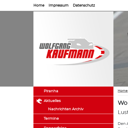
Home
Impressum
Datenschutz
Home
Piranha
Aktuelles
Wol
Nachrichten Archiv
Lus
Termine
Den A