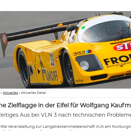
»
Aktuelles
»
Aktuelles Detail
ne Zielflagge in der Eifel für Wolfgang Kauf
zeitiges Aus bei VLN 3 nach technischen Problem
ritte Veranstaltung zur Langstreckenmeisterschaft VLN am Nürburgr