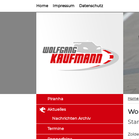
Home
Impressum
Datenschutz
Home
Piranha
Aktuelles
Wol
Nachrichten Archiv
Sta
Termine
Zolde