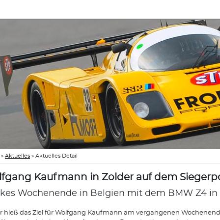
»
Aktuelles
»
Aktuelles Detail
fgang Kaufmann in Zolder auf dem Siegerp
rkes Wochenende in Belgien mit dem BMW Z4 in 
r hieß das Ziel für Wolfgang Kaufmann am vergangenen Wochenende