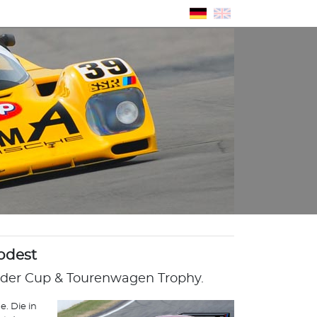
odest
der Cup & Tourenwagen Trophy.
. Die in