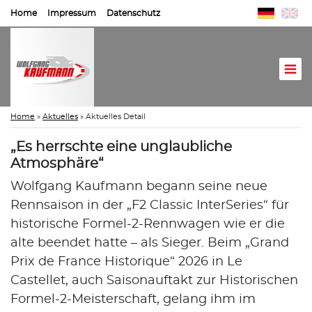
Home
Impressum
Datenschutz
Home
»
Aktuelles
»
Aktuelles Detail
„Es herrschte eine unglaubliche
Atmosphäre“
Wolfgang Kaufmann begann seine neue
Rennsaison in der „F2 Classic InterSeries“ für
historische Formel-2-Rennwagen wie er die
alte beendet hatte – als Sieger. Beim „Grand
Prix de France Historique“ 2026 in Le
Castellet, auch Saisonauftakt zur Historischen
Formel-2-Meisterschaft, gelang ihm im