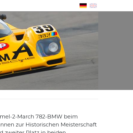
ormel-2-March 782-BMW beim
ennen zur Historischen Meisterschaft