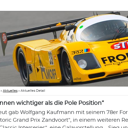
»
Aktuelles
»
Aktuelles Detail
nnen wichtiger als die Pole Position“
eut gab Wolfgang Kaufmann mit seinem 78er F
storic Grand Prix Zandvoort“, in einem weiteren R