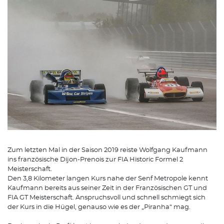
Zum letzten Mal in der Saison 2019 reiste Wolfgang Kaufmann
ins französische Dijon-Prenois zur FIA Historic Formel 2
Meisterschaft.
Den 3,8 Kilometer langen Kurs nahe der Senf Metropole kennt
Kaufmann bereits aus seiner Zeit in der Französischen GT und
FIA GT Meisterschaft. Anspruchsvoll und schnell schmiegt sich
der Kurs in die Hügel, genauso wie es der „Piranha“ mag.