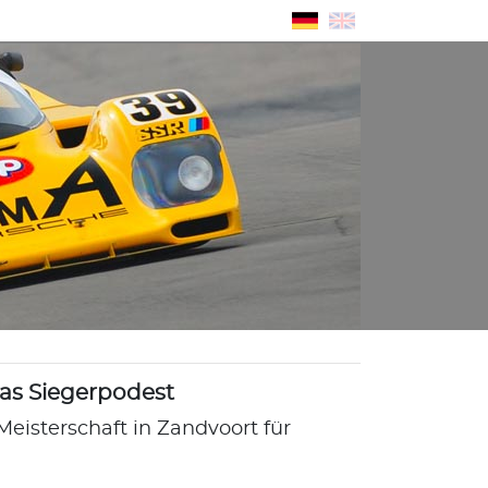
as Siegerpodest
Meisterschaft in Zandvoort für