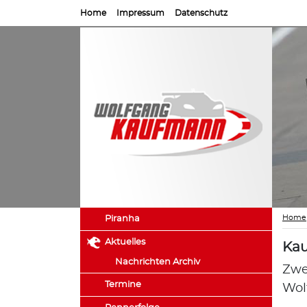
Home
Impressum
Datenschutz
Home
Piranha
Aktuelles
Kau
Nachrichten Archiv
Zwe
Termine
Wol