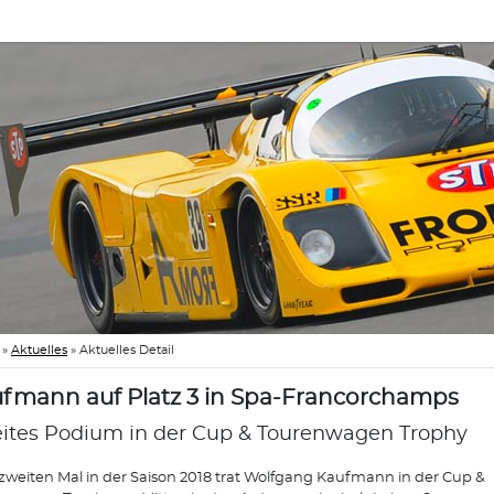
»
Aktuelles
»
Aktuelles Detail
fmann auf Platz 3 in Spa-Francorchamps
ites Podium in der Cup & Tourenwagen Trophy
weiten Mal in der Saison 2018 trat Wolfgang Kaufmann in der Cup &