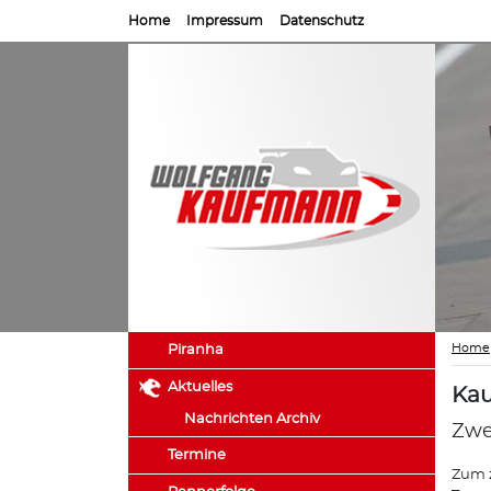
Home
Impressum
Datenschutz
Home
Piranha
Aktuelles
Kau
Nachrichten Archiv
Zwe
Termine
Zum z