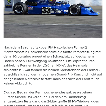
Nach dem Saisonauftakt der FIA Historischen Formel 2
Meisterschaft in Hockenheim sollte die fünfte Veranstaltung mit
dem Nürburgring erneut einen Schauplatz auf deutschem
Boden haben. Für Wolfgang Kaufmann, Eifel erprobt durch
zahlreiche Rennen in der „Grünen Hölle“, das Heimspiel
schlechthin. Zwar fanden die beiden Sprintrennen der Formel 2
ausschließlich auf dem modernen Grand-Prix Kurs und nicht auf
der geliebten Nordschleife statt, doch das sollte der Fahrfreude
keinen Abbruch tun.
Doch zu Beginn des Rennwochenendes gab es erst einen
kurzen Schreck zu verdauen. Bei den am Donnerstag
angesetzten Tests klang das 2-Liter große BMW-Triebwerk des