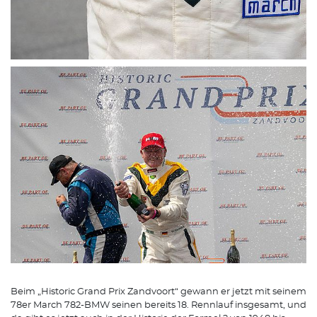
Beim „Historic Grand Prix Zandvoort“ gewann er jetzt mit seinem
78er March 782-BMW seinen bereits 18. Rennlauf insgesamt, und