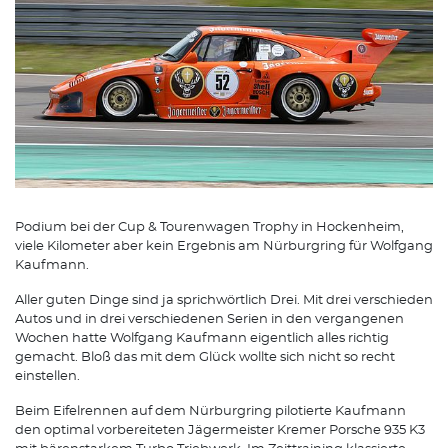
Podium bei der Cup & Tourenwagen Trophy in Hockenheim,
viele Kilometer aber kein Ergebnis am Nürburgring für Wolfgang
Kaufmann.
Aller guten Dinge sind ja sprichwörtlich Drei. Mit drei verschieden
Autos und in drei verschiedenen Serien in den vergangenen
Wochen hatte Wolfgang Kaufmann eigentlich alles richtig
gemacht. Bloß das mit dem Glück wollte sich nicht so recht
einstellen.
Beim Eifelrennen auf dem Nürburgring pilotierte Kaufmann
den optimal vorbereiteten Jägermeister Kremer Porsche 935 K3