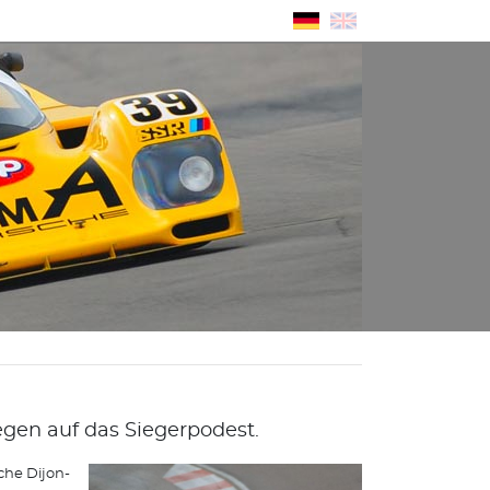
gen auf das Siegerpodest.
che Dijon-