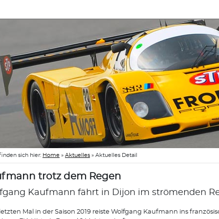
finden sich hier:
Home
»
Aktuelles
»
Aktuelles Detail
fmann trotz dem Regen
fgang Kaufmann fährt in Dijon im strömenden Re
etzten Mal in der Saison 2019 reiste Wolfgang Kaufmann ins französis