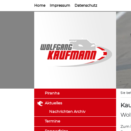
Home
Impressum
Datenschutz
Sie be
Piranha
Aktuelles
Kau
Nachrichten Archiv
Wol
Termine
Zum l