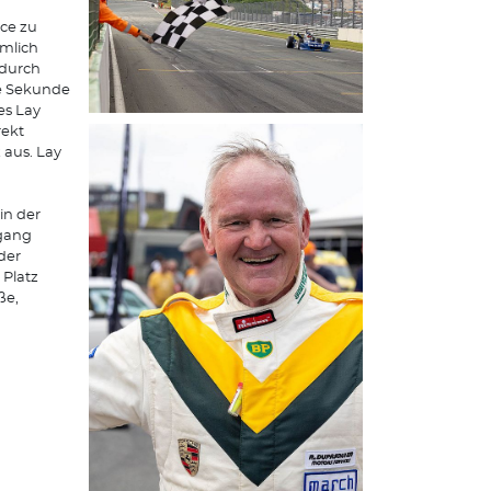
nce zu
emlich
adurch
be Sekunde
es Lay
rekt
 aus. Lay
in der
fgang
der
 Platz
ße,