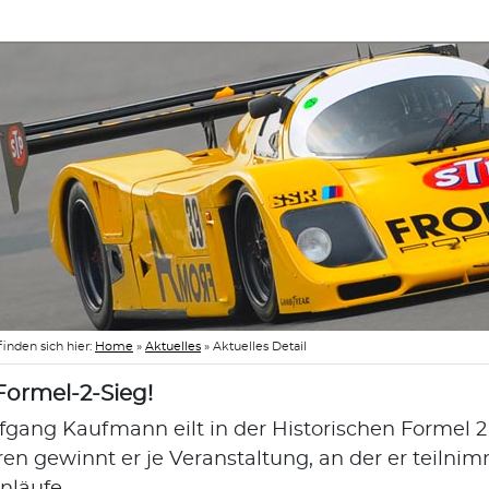
finden sich hier:
Home
»
Aktuelles
»
Aktuelles Detail
 Formel-2-Sieg!
fgang Kaufmann eilt in der Historischen Formel 2 
ren gewinnt er je Veranstaltung, an der er teilni