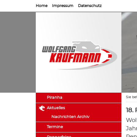
Home
Impressum
Datenschutz
Sie be
Piranha
Aktuelles
18.
Nachrichten Archiv
Wol
Termine
Jah