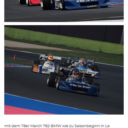
mit dem 78er March 782-BMW wie zu Saisonbeginn in Le