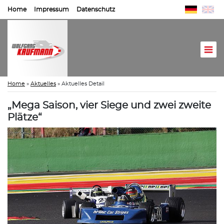
Home
Impressum
Datenschutz
Home
»
Aktuelles
»
Aktuelles Detail
„Mega Saison, vier Siege und zwei zweite
Plätze“