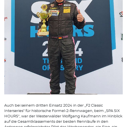
Auch bei seinem dritten Einsatz 2024 in der „F2 Classic
Interseries“ für historische Formel-2-Rennwagen, beim „SPA SIX
HOURS“, war der Westerwälder Wolfgang Kaufmann im Hinblick
auf die Gesamtklassements der beiden Rennläufe in den